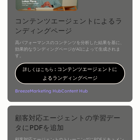
コンテンツエージェントによるラ
ンディングページ
高パフォーマンスのコンテンツを分析した結果を基に、
効果的なランディングページがAIによって生成されま
す。
: コンテンツエージェントに
詳しくはこちら
よるランディングページ
Breeze
Marketing Hub
Content Hub
顧客対応エージェントの学習デー
タにPDFを追加
顧客対応エージェントのトレーニングにPDFドキュメン