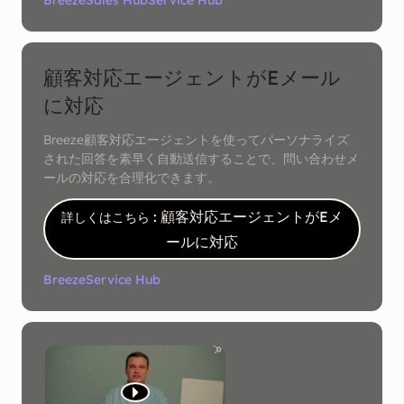
Breeze
Sales Hub
Service Hub
顧客対応エージェントがEメール
に対応
Breeze顧客対応エージェントを使ってパーソナライズ
された回答を素早く自動送信することで、問い合わせメ
ールの対応を合理化できます。
: 顧客対応エージェントがEメ
詳しくはこちら
ールに対応
Breeze
Service Hub