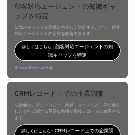
顧客対応エージェントの知識ギャ
ップを特定
知識のギャップを簡単に特定して対処することで、顧客
対応エージェントの応答を改善できます。
: 顧客対応エージェントの知
詳しくはこちら
識ギャップを特定
Breeze
Service Hub
CRMレコード上での企業調査
競合他社、テクノロジー、業界ニュースなど、AIが要約
した会社に関する重要な情報が直接レコードに表示され
ます。
: CRMレコード上での企業調
詳しくはこちら