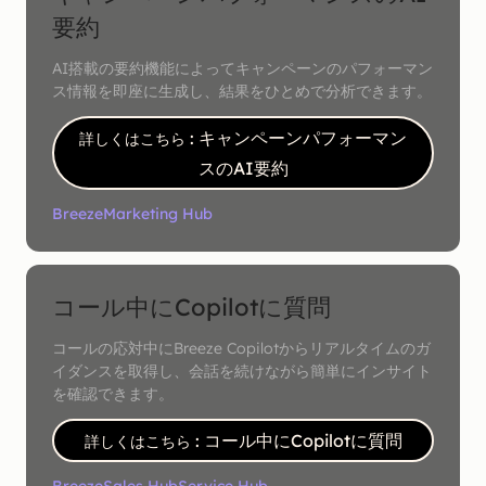
要約
AI搭載の要約機能によってキャンペーンのパフォーマン
ス情報を即座に生成し、結果をひとめで分析できます。
: キャンペーンパフォーマン
詳しくはこちら
スのAI要約
Breeze
Marketing Hub
コール中にCopilotに質問
コールの応対中にBreeze Copilotからリアルタイムのガ
イダンスを取得し、会話を続けながら簡単にインサイト
を確認できます。
: コール中にCopilotに質問
詳しくはこちら