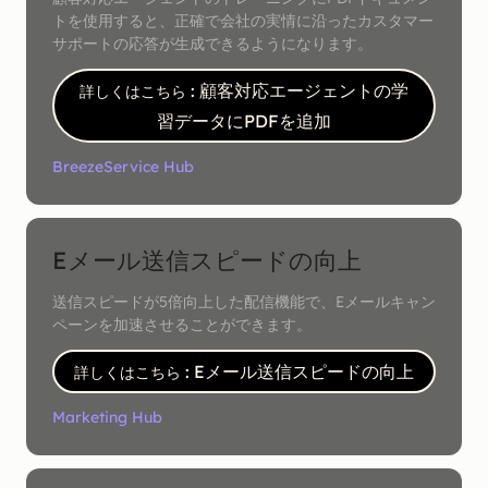
トを使用すると、正確で会社の実情に沿ったカスタマー
サポートの応答が生成できるようになります。
: 顧客対応エージェントの学
詳しくはこちら
習データにPDFを追加
Breeze
Service Hub
Eメール送信スピードの向上
送信スピードが5倍向上した配信機能で、Eメールキャン
ペーンを加速させることができます。
: Eメール送信スピードの向上
詳しくはこちら
Marketing Hub