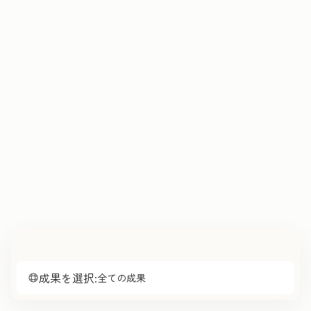
成果を選択:
全ての成果