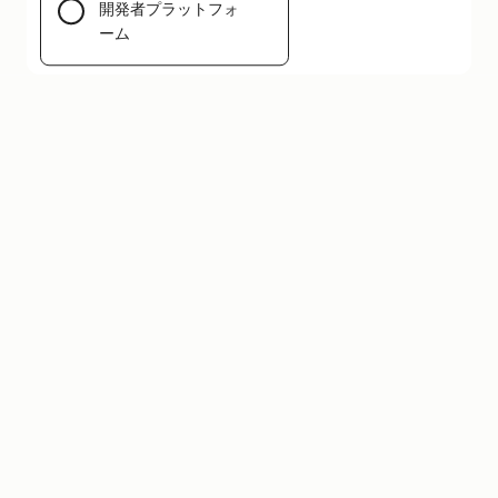
開発者プラットフォ
メニューを開く
ーム