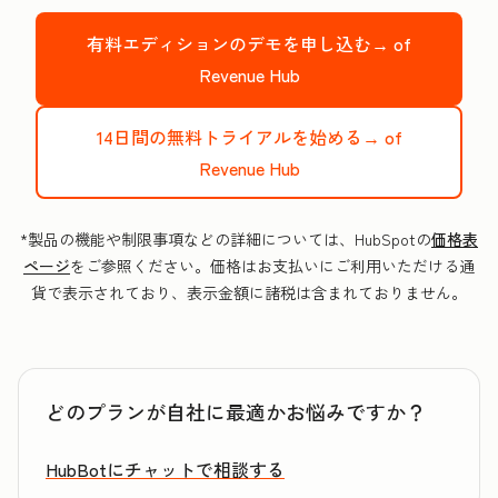
有料エディションのデモを申し込む→
of
Revenue Hub
14日間の無料トライアルを始める→
of
Revenue Hub
*製品の機能や制限事項などの詳細については、HubSpotの
価格表
ページ
をご参照ください。価格はお支払いにご利用いただける通
貨で表示されており、表示金額に諸税は含まれておりません。
どのプランが自社に最適かお悩みですか？
HubBotにチャットで相談する