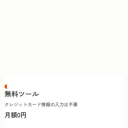
価
格
表
無料ツール
クレジットカード情報の入力は不要
月額0円