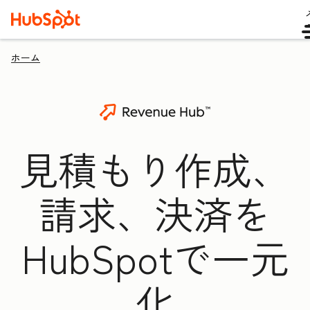
ホーム
見積もり作成、
請求、決済を
HubSpotで一元
化