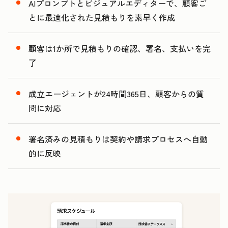
4
0
AIプロンプトとビジュアルエディターで、顧客ご
5
1
とに最適化された見積もりを素早く作成
2
3
顧客は1か所で見積もりの確認、署名、支払いを完
了
成立エージェントが24時間365日、顧客からの質
問に対応
署名済みの見積もりは契約や請求プロセスへ自動
的に反映