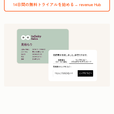
14日間の無料トライアルを始める→
revenue Hub
1
5
分