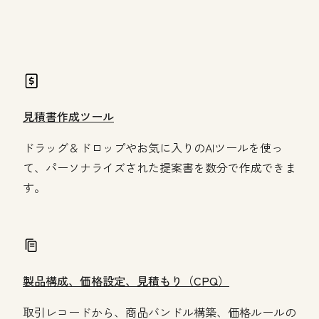
revenue Hub
見積書作成ツール
ドラッグ＆ドロップやお気に入りのAIツールを使っ
て、パーソナライズされた提案書を数分で作成できま
す。
製品構成、価格設定、見積もり（CPQ）
取引レコードから、商品バンドル構築、価格ルールの