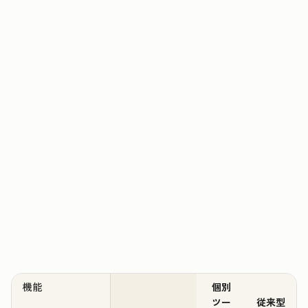
機能
個別
ツー
従来型