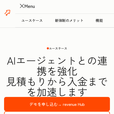
Menu
ユースケース
新体制のメリット
機能
ユースケース
AIエージェントとの連
携を強化
見積もりから入金まで
を加速します
デモを申し込む→
revenue Hub