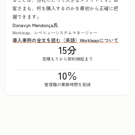
客さまも、何を購入するのかを最初から正確に把
握できます」
Donavyn Mendonça氏
Workleap、レベニューシステムマネージャー
導入事例の全文を読む（英語）
Workleapについて
15分
見積もりから契約締結まで
10％
管理職の業務時間を削減