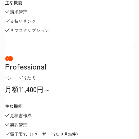
主な機能
請求管理
支払いリンク
サブスクリプション
Professional
1シート当たり
月額11,400円～
主な機能
見積書作成
契約管理
電子署名（1ユーザー当たり月25件）