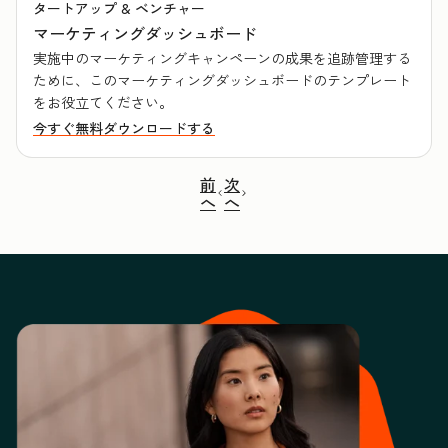
タートアップ & ベンチャー
マーケティングダッシュボード
実施中のマーケティングキャンペーンの成果を追跡管理する
ために、このマーケティングダッシュボードのテンプレート
をお役立てください。
今すぐ無料ダウンロードする
前
次
へ
へ