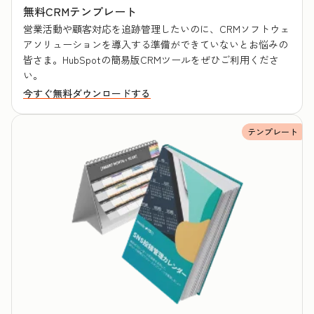
無料CRMテンプレート
営業活動や顧客対応を追跡管理したいのに、CRMソフトウェ
アソリューションを導入する準備ができていないとお悩みの
皆さま。HubSpotの簡易版CRMツールをぜひご利用くださ
い。
今すぐ無料ダウンロードする
テンプレート