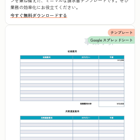
ンを兼ね備えた、ミニマルな請求書テンプレートです。ぜひ
業務の効率化にお役立てください。
今すぐ無料ダウンロードする
テンプレート
Google スプレッドシート