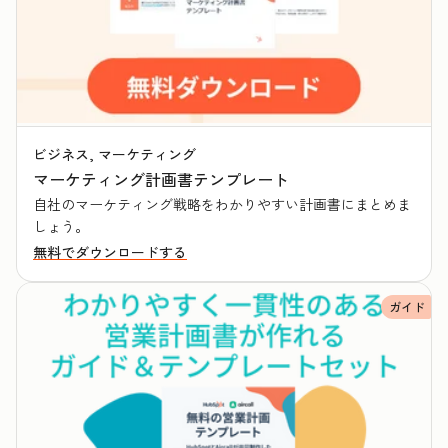
ビジネス, マーケティング
マーケティング計画書テンプレート
自社のマーケティング戦略をわかりやすい計画書にまとめま
しょう。
無料でダウンロードする
ガイド