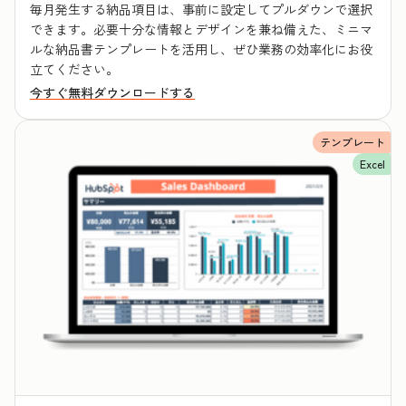
毎月発生する納品項目は、事前に設定してプルダウンで選択
できます。必要十分な情報とデザインを兼ね備えた、ミニマ
ルな納品書テンプレートを活用し、ぜひ業務の効率化にお役
立てください。
今すぐ無料ダウンロードする
テンプレート
Excel