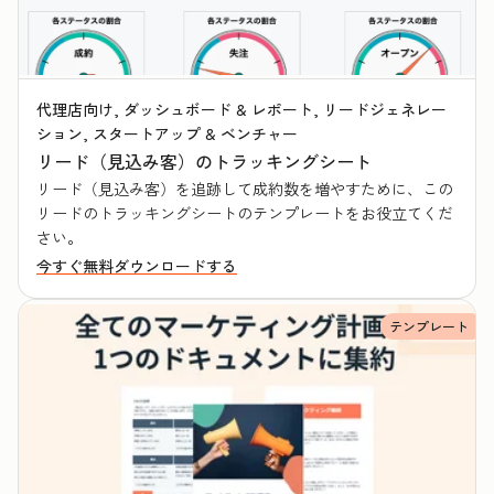
代理店向け, ダッシュボード & レポート, リードジェネレー
ション, スタートアップ & ベンチャー
リード（見込み客）のトラッキングシート
リード（見込み客）を追跡して成約数を増やすために、この
リードのトラッキングシートのテンプレートをお役立てくだ
さい。
今すぐ無料ダウンロードする
テンプレート