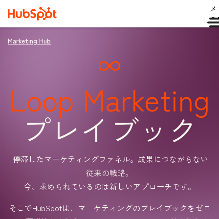
メ
ュ
Marketing Hub
Loop Marketing
プレイブック
停滞したマーケティングファネル。成果につながらない
従来の戦略。
今、求められているのは新しいアプローチです。
そこでHubSpotは、マーケティングのプレイブックをゼロ