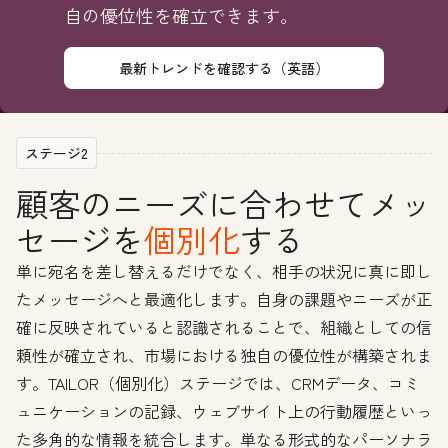
自の優位性を確立できます。
最新トレンドを確認する（英語）
ステージ2
顧客のニーズに合わせてメッ
セージを
個別化
する
単に宛名を差し替えるだけでなく、相手の状況に真に即し
たメッセージへと最適化します。自身の課題やニーズが正
確に反映されていると認識されることで、組織としての信
頼性が確立され、市場における独自の優位性が構築されま
す。TAILOR（個別化）ステージでは、CRMデータ、コミ
ュニケーションの記録、ウェブサイト上の行動履歴といっ
た多角的な情報を統合します。単なる形式的なパーソナラ