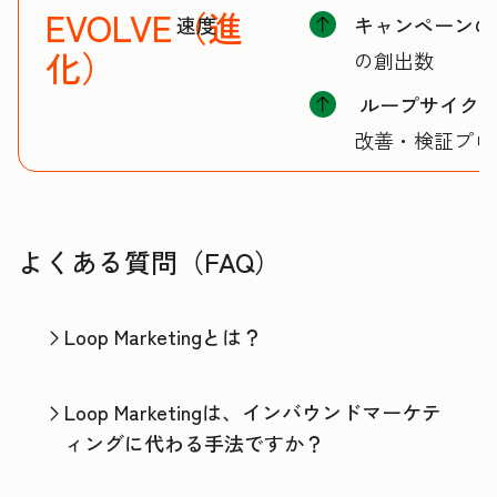
EVOLVE（進
速度
キャンペーンの
化）
の創出数
ループサイク
改善・検証プロ
よくある質問（FAQ）
Loop Marketingとは？
Loop Marketingは、インバウンドマーケテ
ィングに代わる手法ですか？