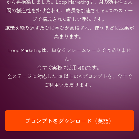
から再構築しました。Loop Marketingは、AIの効率性と人
間の創造性を掛け合わせ、成長を加速させる4つのステー
ジで構成された新しい手法です。
施策を繰り返すたびに学びが蓄積され、使うほどに成果が
高まります。
Loop Marketingは、単なるフレームワークではありませ
ん。
今すぐ実務に活用可能です。
全ステージに対応した100以上のAIプロンプトを、今すぐ
ご利用いただけます。
プロンプトをダウンロード（英語）