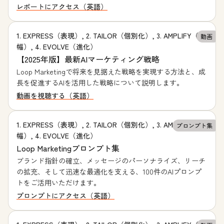
レポートにアクセス（英語）
1. EXPRESS（表現）, 2. TAILOR（個別化）, 3. AMPLIFY（増
動画
幅）, 4. EVOLVE（進化）
【2025年版】最新AIマーケティング戦略
Loop Marketingで将来を見据えた戦略を実現する方法と、成
長を促進するAIを活用した戦略について説明します。
動画を視聴する（英語）
1. EXPRESS（表現）, 2. TAILOR（個別化）, 3. AMPLIFY（増
プロンプト集
幅）, 4. EVOLVE（進化）
Loop Marketingプロンプト集
ブランド指針の確立、メッセージのパーソナライズ、リーチ
の拡充、そして迅速な最適化を支える、100件のAIプロンプ
トをご活用いただけます。
プロンプトにアクセス（英語）