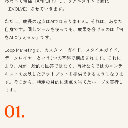
わたって増幅（AMPLIFY）し、リアルタイムで進化
（EVOLVE）させていきます。
ただし、成長の起点はAIではありません。それは、あなた
自身です。同じツールを使っても、成果を分けるのは「何
をAIに与えるか」です。
Loop Marketingは、カスタマーガイド、スタイルガイド、
データレイヤーという3つの基盤で構成されます。これに
より、AIが一般的な回答ではなく、自社ならではのコンテ
キストを反映したアウトプットを提供できるようになりま
す。そこから、特定の目的に焦点を当てたループを実行し
ます。