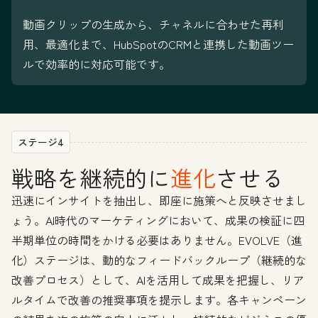
動画クリップの生成から、チャネルに合わせた再利
用、最適化まで、HubSpotのCRMと連携した動画ツー
ルで効率的に対応可能です。
ステージ4
戦略を継続的に
進化
させる
迅速にインサイトを抽出し、即座に施策へと反映させまし
ょう。AI時代のマーケティングにおいて、成果の検証に四
半期単位の時間をかける必要はありません。EVOLVE（進
化）ステージは、動的なフィードバックループ（継続的な
改善プロセス）として、AIを活用して成果を把握し、リア
ルタイムで改善の推奨事項を提示します。各キャンペーン