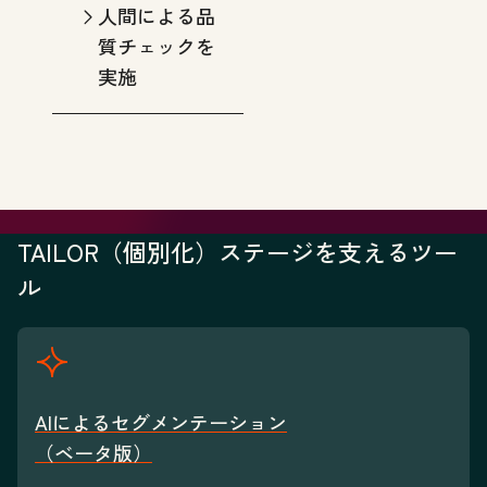
人間による品
質チェックを
実施
TAILOR（個別化）ステージを支えるツー
ル
AIによるセグメンテーション
（ベータ版）