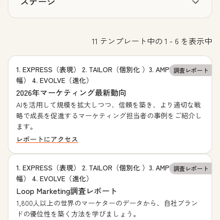
ステージ
11 テンプレート中の 1 - 6 を表示中
1. EXPRESS（表現） 2. TAILOR（個別化 ）3. AMPLIFY（増
調査レポート
幅） 4. EVOLVE（進化）
2026年マーケティング最新動向
AIを活用して規模を拡大しつつ、信頼を築き、より適切な戦
略で成長を促進するマーケティング担当者の事例をご紹介し
ます。
レポートにアクセス
1. EXPRESS（表現） 2. TAILOR（個別化 ）3. AMPLIFY（増
調査レポート
幅） 4. EVOLVE（進化）
Loop Marketing調査レポート
1,800人以上の世界のマーケターのデータから、自社ブラン
ドの優位性を築く方法を学びましょう。