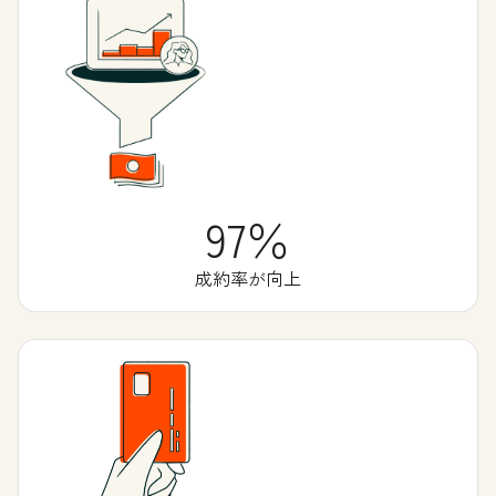
97％
成約率が向上