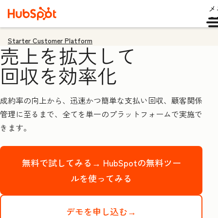
メ
ュ
Starter Customer Platform
売上を拡大して
回収を効率化
成約率の向上から、迅速かつ簡単な支払い回収、顧客関係
管理に至るまで、全てを単一のプラットフォームで実施で
きます。
無料で試してみる→
HubSpotの無料ツー
ルを使ってみる
デモを申し込む→