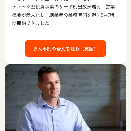
ティック型投資事業のリード創出数が増え、営業
機会が最大化し、創業者の業務時間を週に5～7時
間節約できました。
導入事例の全文を読む（英語）