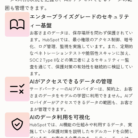
囲も管理できます。
エンタープライズグレードのセキュリテ
ィー基盤
お客さまのデータは、保存場所を問わず保護されてい
ます。HubSpotでは、最小権限のアクセス制御、暗号
化、ログ管理、監視を実施しています。また、定期的
なペネトレーションテストや脆弱性スキャンに加え、
SOC 2 Type IIなどの第三者によるセキュリティー監
査を通じて、保護対策の有効性を継続的に検証してい
ます。
AIがアクセスできるデータの管理
サードパーティーのAIプロバイダーは、契約上、お客
さまのデータをモデルの学習に利用できません。AIプ
ロバイダーがアクセスできるデータの範囲も、お客さ
まが管理できます。
AIのデータ利用を可視化
HubSpotでは、AI機能の仕組みや利用するデータ、実
施している保護対策を説明したモデルカードを公開し