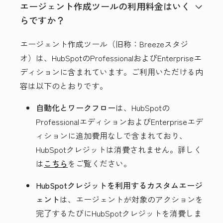
エージェント作成ツールの利用料金はいく
らですか？
エージェント作成ツール（旧称：Breezeスタジ
オ）は、HubSpotのProfessionalおよびEnterpriseエ
ディションに含まれています。ご利用いただける内
容は以下のとおりです。
自動化とワークフロー
は、HubSpotの
ProfessionalエディションおよびEnterpriseエデ
ィションに追加費用なしで含まれており、
HubSpotクレジットは消費されません。詳しく
は
こちら
をご覧ください。
HubSpotクレジットを利用するカスタムエージ
ェント
は、エージェントが対象のアクションを
完了するたびにHubSpotクレジットを消費しま