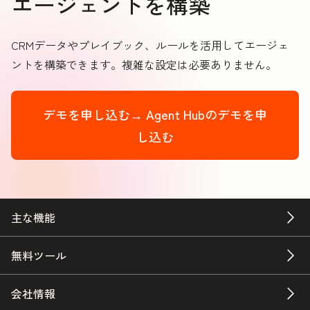
エージェントを構築
CRMデータやプレイブック、ルールを活用してエージェ
ントを構築できます。複雑な設定は必要ありません。
デモを申し込む→
Agent Hubのデモを申
し込む
主な機能
無料ツール
会社情報