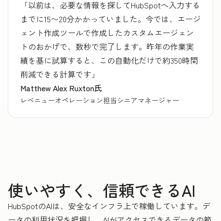
「以前は、必要な情報を探してHubSpotへ入力する
までに15〜20分かかっていました。今では、エージ
ェント作成ツールで作成したカスタムエージェン
トのおかげで、数秒で完了します。昨年の作業実
績を基に試算すると、この自動化だけで約350時間
削減できる計算です」
Matthew Alex Ruxton氏
レベニューオペレーション担当シニアマネージャー
使いやすく、信頼できるAI
HubSpotのAIは、安全なインフラ上で稼働しています。デ
ータの利用状況を把握し、AIがアクセスできるデータの範