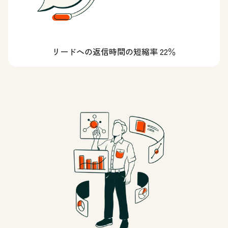
リードへの返信時間の短縮率 22％