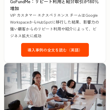
GoFundMe：リピート利用と紹介取引が180％
増加
VIP カスタマー エクスペリエンス チームはGoogle
WorkspaceからHubSpotに移行した結果、影響力の
強い顧客からのリピート利用や紹介によって、ビ
ジネス拡大に成功
導入事例の全文を読む（英語）