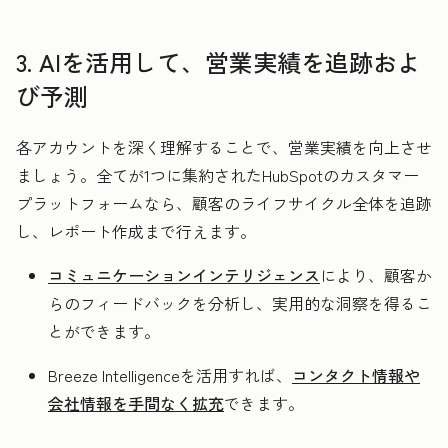
3. AIを活用して、営業実績を追跡およ
び予測
各アカウントを深く理解することで、営業実績を向上させ
ましょう。全てが1つに集約されたHubSpotのカスタマー
プラットフォームなら、顧客のライフサイクル全体を追跡
し、レポート作成まで行えます。
コミュニケーションインテリジェンス
により、顧客か
らのフィードバックを分析し、実用的な洞察を得るこ
とができます。
Breeze Intelligenceを活用すれば、
コンタクト情報や
会社情報を手間なく拡充
できます。