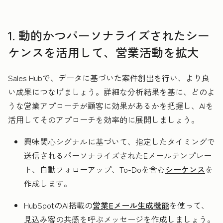
1. 動的かつパーソナライズされたシー
ケンスを活用して、営業活動を拡大
Sales Hubで、データに基づいた案件創出を行い、より良
い成果につなげましょう。詳細な分析結果を基に、どのよ
うな営業アプローチが顧客に効果があるかを把握し、AIを
活用してそのアプローチを効率的に展開しましょう。
興味関心シグナルに基づいて、指定したタイミングで
送信されるパーソナライズされたEメールテンプレー
ト、自動フォローアップ、To-Doを含む
シーケンス
を
作成します。
HubSpotのAI搭載の
営業Eメール生成機能
を使って、
見込み客の共感を呼ぶメッセージを作成しましょう。