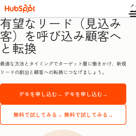
メ
ュ
有望なリード（見込み
客）を呼び込み顧客へ
と転換
最適な方法とタイミングでターゲット層に働きかけ、新規
リードの創出と顧客への転換につなげましょう。
デモを申し込む→
デモを申し込む→
無料で試してみる→
無料で試してみる→