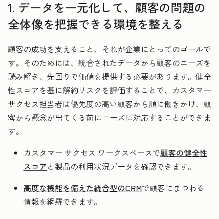
1. データを一元化して、顧客の問題の
全体像を把握できる環境を整える
顧客の成功を支えること、それが企業にとってのゴールで
す。そのためには、統合されたデータから顧客のニーズを
読み解き、先回りで価値を提供する必要があります。健全
性スコアを基に解約リスクを評価することで、カスタマー
サクセス担当者は優先度の高い顧客から順に働きかけ、顧
客から懸念が出てくる前にニーズに対応することができま
す。
カスタマー サクセス ワークスペースで
顧客の健全性
スコア
と製品の利用状況データを確認できます。
高度な機能を備えた統合型のCRM
で顧客にまつわる
情報を網羅できます。