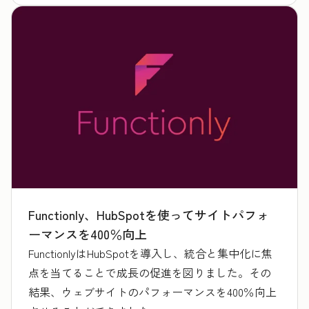
Functionly、HubSpotを使ってサイトパフォ
ーマンスを400％向上
FunctionlyはHubSpotを導入し、統合と集中化に焦
点を当てることで成長の促進を図りました。その
結果、ウェブサイトのパフォーマンスを400％向上