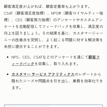
顧客満足度が上がれば、顧客定着率も上がります。
CSAT（顧客満足度指標）、NPS®（顧客ロイヤルティー指
標）、CES（顧客努力指標）のアンケートやカスタムアン
ケートを自動配信してフィードバックを収集し、満足度の
向上を図りましょう。その結果を基に、カスタマージャー
ニーの改善点を究明し、よく起こる問題に対する解決策を
未然に提示することができます。
NPS、CES、CSATなどのアンケートを通じて
顧客フ
ィードバック
を収集し、取り入れます。
カスタマー サービス アナリティクス
のレポートから
隠れたニーズや問題点を引き出し、業務を効率化でき
ます。