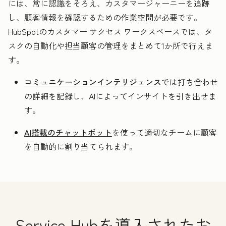
には、常に認識をそろえ、カスタマージャーニーを追跡
し、顧客情報を確認するための作業空間が必要です。
HubSpotのカスタマー サクセス ワークスペースでは、タ
スクの自動化や担当顧客の管理をまとめて1か所で行えま
す。
コミュニケーションインテリジェンス
では打ち合わせ
の詳細を記録し、AIによってインサイトを引き出せま
す。
AI搭載のチャットボット
を使って適切なチームに顧客
を自動的に割り当てられます。
Service Hubを導入されたお