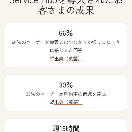
客さまの成果
66％
66％のユーザーが顧客とのつながりが強まったよう
に感じると回答
出典（英語）
30％
30％のユーザーが解約率の低減を達成
出典（英語）
週15時間