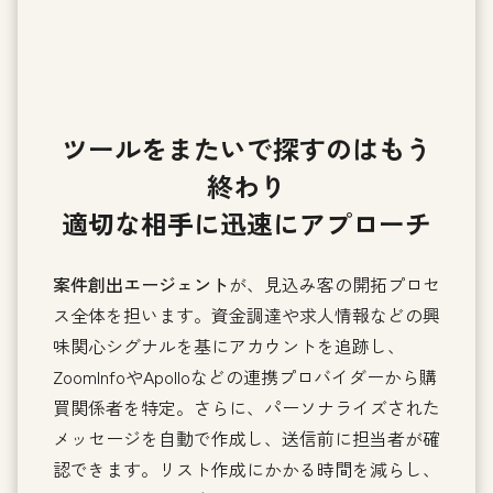
ツールをまたいで探すのはもう
終わり
適切な相手に迅速にアプローチ
案件創出エージェント
が、見込み客の開拓プロセ
ス全体を担います。資金調達や求人情報などの興
味関心シグナルを基にアカウントを追跡し、
ZoomInfoやApolloなどの連携プロバイダーから購
買関係者を特定。さらに、パーソナライズされた
メッセージを自動で作成し、送信前に担当者が確
認できます。リスト作成にかかる時間を減らし、