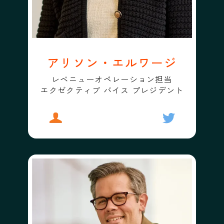
アリソン・エルワージ
レベニューオペレーション担当
エクゼクティブ バイス プレジデント
プロフィール
アリソン・エルワージ
フォローする
アリソン・エ