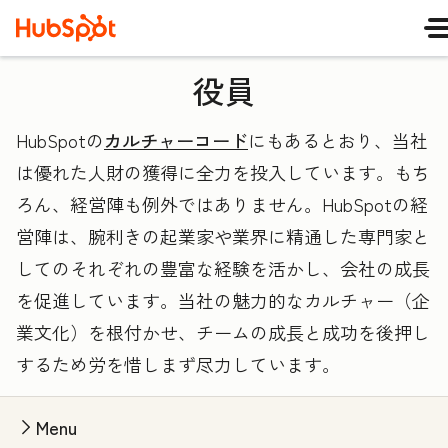
役員
HubSpotの
カルチャーコード
にもあるとおり、当社
は優れた人財の獲得に全力を投入しています。もち
ろん、経営陣も例外ではありません。HubSpotの経
営陣は、腕利きの起業家や業界に精通した専門家と
してのそれぞれの豊富な経験を活かし、会社の成長
を促進しています。当社の魅力的なカルチャー（企
業文化）を根付かせ、チームの成長と成功を後押し
するため労を惜しまず尽力しています。
Menu