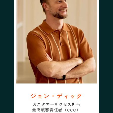
ジョン・ディック
カスタマーサクセス担当
最高顧客責任者（CCO）