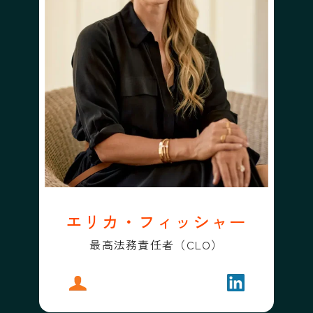
エリカ・フィッシャー
最高法務責任者（CLO）
プロフィール
エリカ・フィッシャー
フォローする
エリカ・フィ