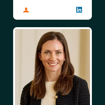
プロフィール
ジョン・ディック
フォローする
ジョン・ディ