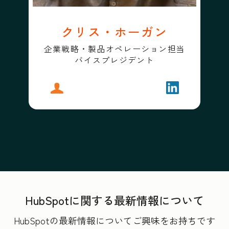
クリス・ホーガン
企業戦略・製品オペレーション担当
バイスプレジデント
プロフィール
クリス・ホーガン
フォローする
クリス・ホー
HubSpotに関する最新情報について
HubSpotの最新情報についてご興味をお持ちです