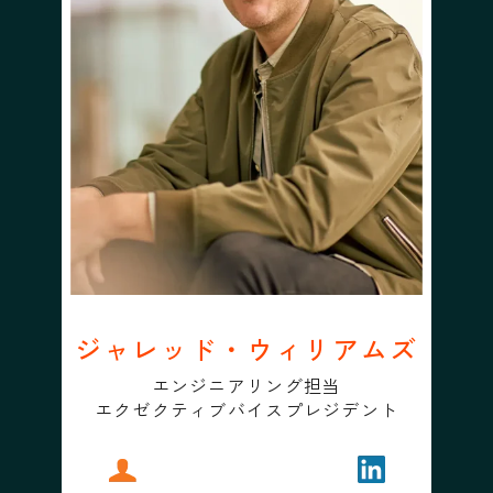
ジャレッド・ウィリアムズ
エンジニアリング担当
エクゼクティブバイスプレジデント
プロフィール
ジャレッド・ウィリアムズ
フォローする
ジャレッド・