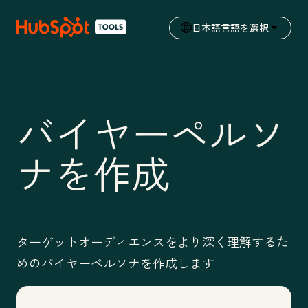
日本語
言語を選択
バイヤーペルソ
ナを作成
ターゲットオーディエンスをより深く理解するた
めのバイヤーペルソナを作成します