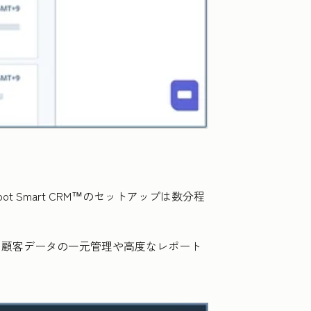
ot Smart CRM™のセットアップは数分程
れ、顧客データの一元管理や高度なレポート
。