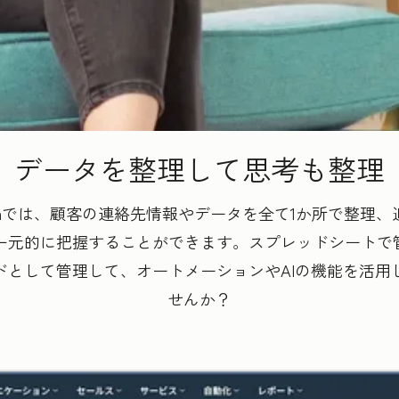
データを整理して思考も整理
mer Platformでは、顧客の連絡先情報やデータを全て1か
元的に把握することができます。スプレッドシートで管理
ドとして管理して、オートメーションやAIの機能を活用
せんか？