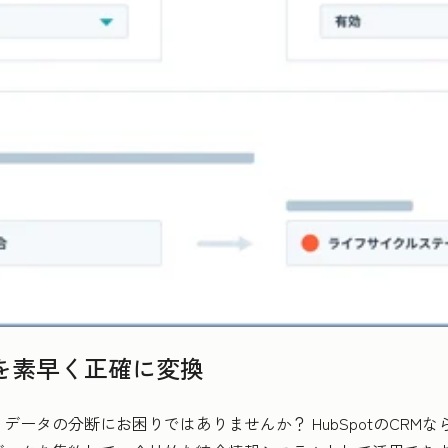
を素早く正確に変換
ータの分断にお困りではありませんか？ HubSpotのCRM