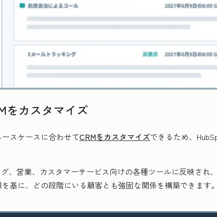
Mをカスタマイズ
ユースケースに合わせて
CRMをカスタマイズ
できるため、HubSp
ケティング、営業、カスタマーサービス向けの各種ツールに反映さ
報を基に、どの段階にいる顧客とも強固な関係を構築できます