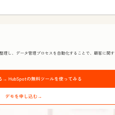
として整理し、データ管理プロセスを自動化することで、顧客に関
る→
HubSpotの無料ツールを使ってみる
デモを申し込む→