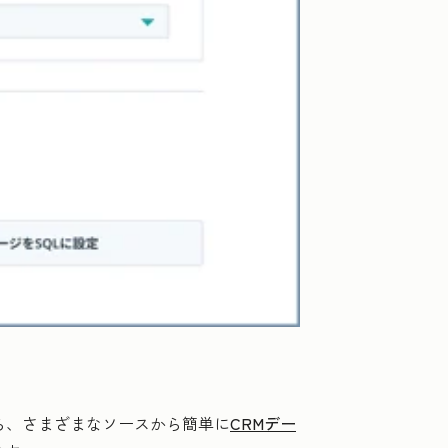
なら、さまざまなソースから簡単に
CRMデー