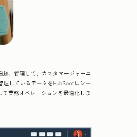
所で整理、追跡、管理して、カスタマージャーニ
しているデータをHubSpotにシー
して業務オペレーションを最適化しま