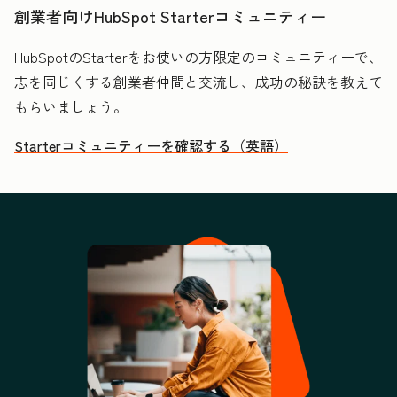
創業者向けHubSpot Starterコミュニティー
HubSpotのStarterをお使いの方限定のコミュニティーで、
志を同じくする創業者仲間と交流し、成功の秘訣を教えて
もらいましょう。
Starterコミュニティーを確認する（英語）