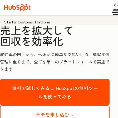
メ
ュ
Starter Customer Platform
売上を拡大して
回収を効率化
成約率の向上から、迅速かつ簡単な支払い回収、顧客関係
管理に至るまで、全てを単一のプラットフォームで実施で
きます。
無料で試してみる→
HubSpotの無料ツー
ルを使ってみる
デモを申し込む→