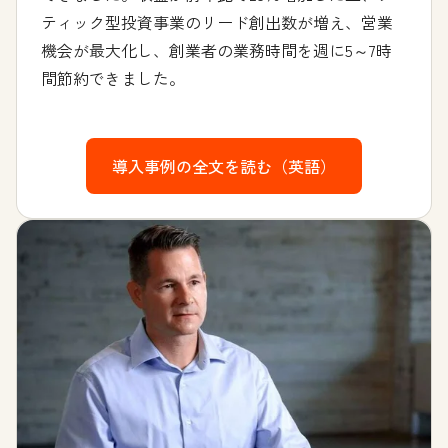
ティック型投資事業のリード創出数が増え、営業
機会が最大化し、創業者の業務時間を週に5～7時
間節約できました。
導入事例の全文を読む（英語）