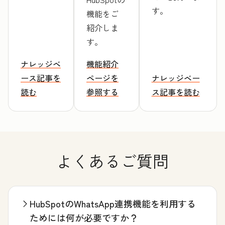
す。
機能をご
紹介しま
す。
ナレッジベ
機能紹介
ース記事を
ページを
ナレッジベー
読む
参照する
ス記事を読む
よくあるご質問
HubSpotのWhatsApp連携機能を利用する
ためには何が必要ですか？