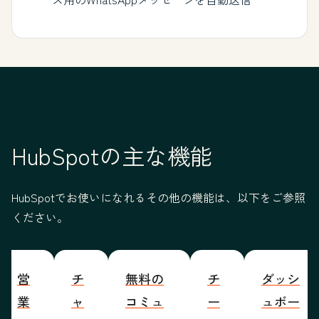
HubSpotの主な機能
HubSpotでお使いになれるその他の機能は、以下をご参照
ください。
営
チ
無料の
チ
ダッシ
業
ャ
コミュ
ー
ュボー