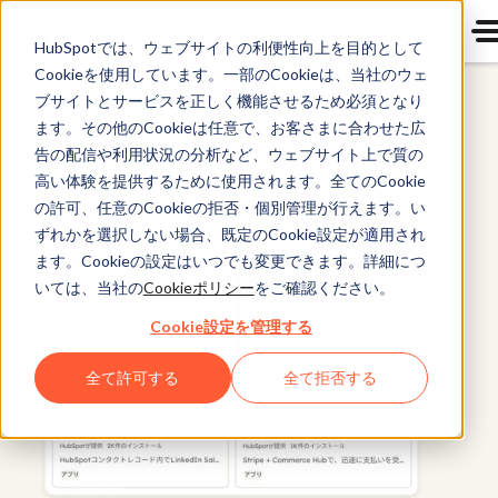
HubSpotでは、ウェブサイトの利便性向上を目的として
Cookieを使用しています。一部のCookieは、当社のウェ
ブサイトとサービスを正しく機能させるため必須となり
全ての製品
ます。その他のCookieは任意で、お客さまに合わせた広
告の配信や利用状況の分析など、ウェブサイト上で質の
高い体験を提供するために使用されます。全てのCookie
の許可、任意のCookieの拒否・個別管理が行えます。い
ずれかを選択しない場合、既定のCookie設定が適用され
ます。Cookieの設定はいつでも変更できます。詳細につ
いては、当社の
Cookieポリシー
をご確認ください。
Cookie設定を管理する
全て許可する
全て拒否する