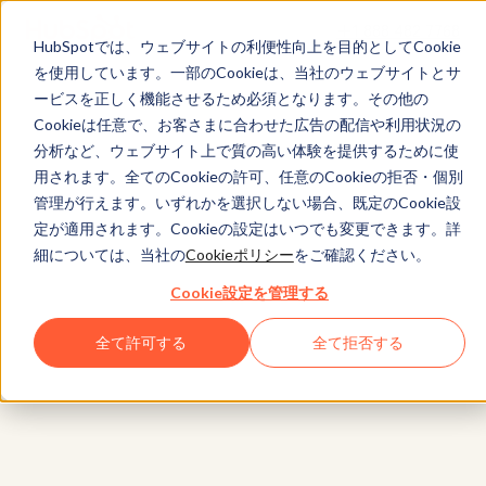
+1 888 482 7768
HubSpotでは、ウェブサイトの利便性向上を目的としてCookie
を使用しています。一部のCookieは、当社のウェブサイトとサ
ービスを正しく機能させるため必須となります。その他の
Cookieは任意で、お客さまに合わせた広告の配信や利用状況の
分析など、ウェブサイト上で質の高い体験を提供するために使
用されます。全てのCookieの許可、任意のCookieの拒否・個別
管理が行えます。いずれかを選択しない場合、既定のCookie設
定が適用されます。Cookieの設定はいつでも変更できます。詳
細については、当社の
Cookieポリシー
をご確認ください。
Cookie設定を管理する
全て許可する
全て拒否する