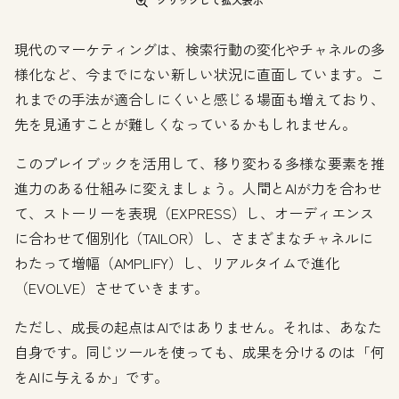
現代のマーケティングは、検索行動の変化やチャネルの多
様化など、今までにない新しい状況に直面しています。こ
れまでの手法が適合しにくいと感じる場面も増えており、
先を見通すことが難しくなっているかもしれません。
このプレイブックを活用して、移り変わる多様な要素を推
進力のある仕組みに変えましょう。人間とAIが力を合わせ
て、ストーリーを表現（EXPRESS）し、オーディエンス
に合わせて個別化（TAILOR）し、さまざまなチャネルに
わたって増幅（AMPLIFY）し、リアルタイムで進化
（EVOLVE）させていきます。
ただし、成長の起点はAIではありません。それは、あなた
自身です。同じツールを使っても、成果を分けるのは「何
をAIに与えるか」です。