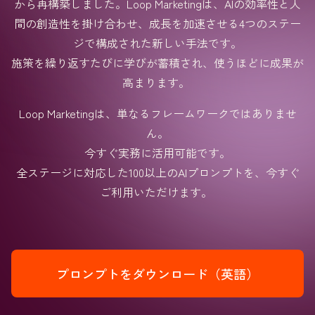
から再構築しました。Loop Marketingは、AIの効率性と人
間の創造性を掛け合わせ、成長を加速させる4つのステー
ジで構成された新しい手法です。
施策を繰り返すたびに学びが蓄積され、使うほどに成果が
高まります。
Loop Marketingは、単なるフレームワークではありませ
ん。
今すぐ実務に活用可能です。
全ステージに対応した100以上のAIプロンプトを、今すぐ
ご利用いただけます。
プロンプトをダウンロード（英語）