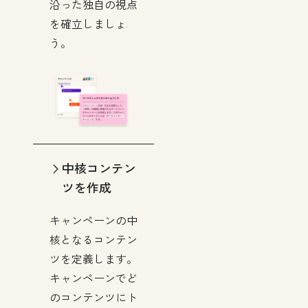
沿った独自の視点
を確立しましょ
う。
中核コンテン
ツを作成
キャンペーンの中
核となるコンテン
ツを定義します。
キャンペーンでど
のコンテンツにト