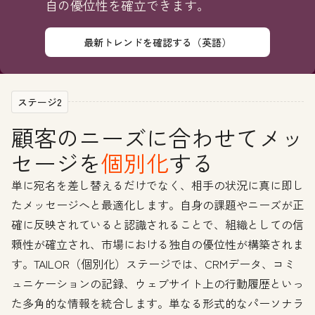
自の優位性を確立できます。
最新トレンドを確認する（英語）
ステージ2
顧客のニーズに合わせてメッ
セージを
個別化
する
単に宛名を差し替えるだけでなく、相手の状況に真に即し
たメッセージへと最適化します。自身の課題やニーズが正
確に反映されていると認識されることで、組織としての信
頼性が確立され、市場における独自の優位性が構築されま
す。TAILOR（個別化）ステージでは、CRMデータ、コミ
ュニケーションの記録、ウェブサイト上の行動履歴といっ
た多角的な情報を統合します。単なる形式的なパーソナラ