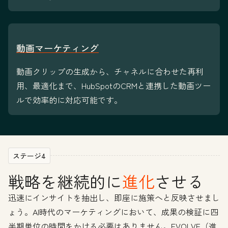
動画マーケティング
動画クリップの生成から、チャネルに合わせた再利
用、最適化まで、HubSpotのCRMと連携した動画ツー
ルで効率的に対応可能です。
ステージ4
戦略を継続的に
進化
させる
迅速にインサイトを抽出し、即座に施策へと反映させまし
ょう。AI時代のマーケティングにおいて、成果の検証に四
半期単位の時間をかける必要はありません。EVOLVE（進