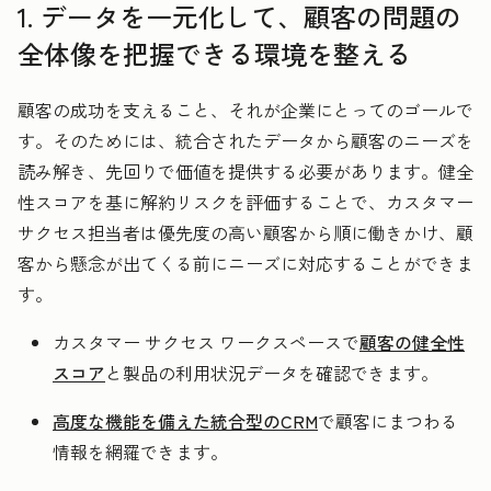
1. データを一元化して、顧客の問題の
全体像を把握できる環境を整える
顧客の成功を支えること、それが企業にとってのゴールで
す。そのためには、統合されたデータから顧客のニーズを
読み解き、先回りで価値を提供する必要があります。健全
性スコアを基に解約リスクを評価することで、カスタマー
サクセス担当者は優先度の高い顧客から順に働きかけ、顧
客から懸念が出てくる前にニーズに対応することができま
す。
カスタマー サクセス ワークスペースで
顧客の健全性
スコア
と製品の利用状況データを確認できます。
高度な機能を備えた統合型のCRM
で顧客にまつわる
情報を網羅できます。