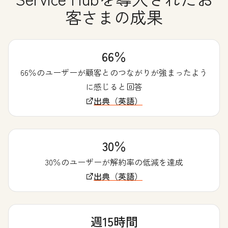
客さまの成果
66％
66％のユーザーが顧客とのつながりが強まったよう
に感じると回答
出典（英語）
30％
30％のユーザーが解約率の低減を達成
出典（英語）
週15時間