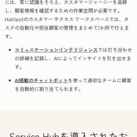
には、常に認識をそろえ、カスタマージャーニーを追跡
し、顧客情報を確認するための作業空間が必要です。
HubSpotのカスタマー サクセス ワークスペースでは、タ
スクの自動化や担当顧客の管理をまとめて1か所で行えま
す。
コミュニケーションインテリジェンス
では打ち合わせ
の詳細を記録し、AIによってインサイトを引き出せま
す。
AI搭載のチャットボット
を使って適切なチームに顧客
を自動的に割り当てられます。
Service Hubを導入されたお