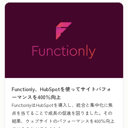
Functionly、HubSpotを使ってサイトパフォ
ーマンスを400％向上
FunctionlyはHubSpotを導入し、統合と集中化に焦
点を当てることで成長の促進を図りました。その
結果、ウェブサイトのパフォーマンスを400％向上