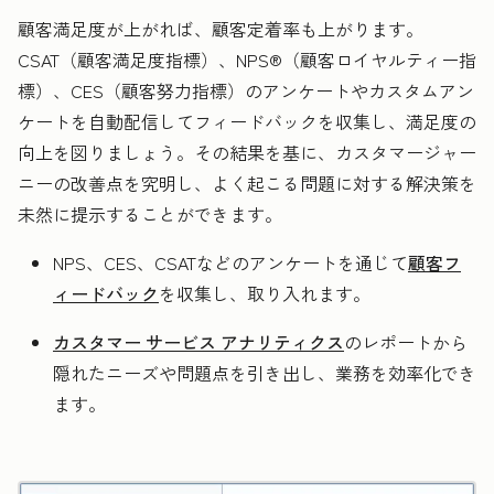
顧客満足度が上がれば、顧客定着率も上がります。
CSAT（顧客満足度指標）、NPS®（顧客ロイヤルティー指
標）、CES（顧客努力指標）のアンケートやカスタムアン
ケートを自動配信してフィードバックを収集し、満足度の
向上を図りましょう。その結果を基に、カスタマージャー
ニーの改善点を究明し、よく起こる問題に対する解決策を
未然に提示することができます。
NPS、CES、CSATなどのアンケートを通じて
顧客フ
ィードバック
を収集し、取り入れます。
カスタマー サービス アナリティクス
のレポートから
隠れたニーズや問題点を引き出し、業務を効率化でき
ます。