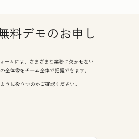
の無料デモのお申し
トフォームには、さまざまな業務に欠かせない
客の全体像をチーム全体で把握できます。
のように役立つのかご確認ください。