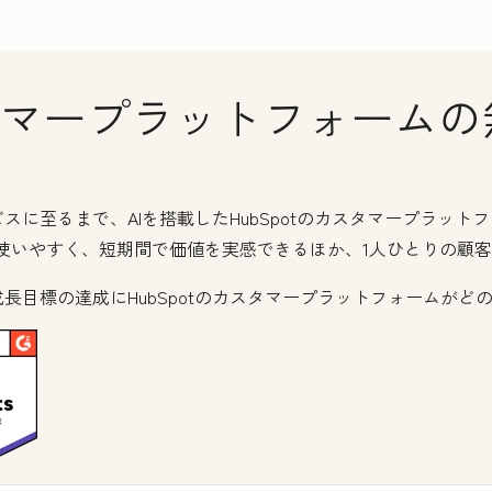
カスタマープラットフォーム
に至るまで、AIを搭載したHubSpotのカスタマープラッ
使いやすく、短期間で価値を実感できるほか、1人ひとりの顧
長目標の達成にHubSpotのカスタマープラットフォームがど