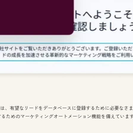
ウェアは、有望なリードをデータベースに登録するために必要なさ
するためのマーケティングオートメーション機能を備えていま