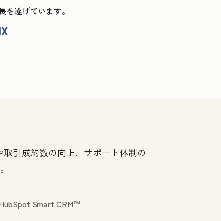
ス成長を遂げています。
数や取引成約数の向上、サポート体制の
す。
HubSpot Smart CRM™