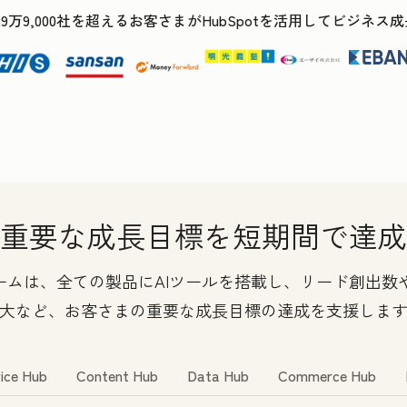
29万9,000社を超えるお客さまがHubSpotを活用してビジネ
重要な成長目標を短期間で達成
フォームは、全ての製品にAIツールを搭載し、リード創出
大など、お客さまの重要な成長目標の達成を支援しま
ice Hub
Content Hub
Data Hub
Commerce Hub