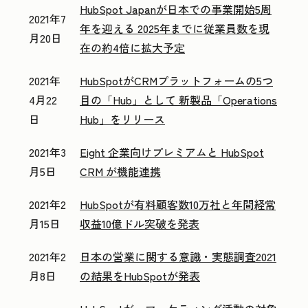
HubSpot Japanが日本での事業開始5周
2021年7
年を迎える 2025年までに従業員数を現
月20日
在の約4倍に拡大予定
2021年
HubSpotがCRMプラットフォームの5つ
4月22
目の「Hub」として 新製品「Operations
日
Hub」をリリース
2021年3
Eight 企業向けプレミアムと HubSpot
月5日
CRM が機能連携
2021年2
HubSpotが有料顧客数10万社と年間経常
月15日
収益10億ドル突破を発表
2021年2
日本の営業に関する意識・実態調査2021
月8日
の結果をHubSpotが発表