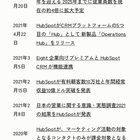
年を迎える 2025年までに従業員数を現
月20日
在の約4倍に拡大予定
2021年
HubSpotがCRMプラットフォームの5つ
4月22
目の「Hub」として 新製品「Operations
日
Hub」をリリース
2021年3
Eight 企業向けプレミアムと HubSpot
月5日
CRM が機能連携
2021年2
HubSpotが有料顧客数10万社と年間経常
月15日
収益10億ドル突破を発表
2021年2
日本の営業に関する意識・実態調査2021
月8日
の結果をHubSpotが発表
HubSpotが、マーケティング活動の対象
2020年
となるコンタクトのみが課金対象となる