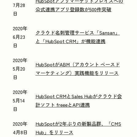
HubSpotアプリマーケットプレイスへの
7月28
公式連携アプリ登録数が500件突破
日
2020年
クラウド名刺管理サービス「Sansan」
6月23
と「HubSpot CRM」が機能連携
日
2020年
HubSpotがABM（アカウント ベースド
5月20
マーケティング）実践機能をリリース
日
2020年
HubSpot CRMとSales Hubがクラウド会
5月14
計ソフト freeeとAPI連携
日
2020年
HubSpotが2年ぶりの新製品群、「CMS
4月8日
Hub」をリリース