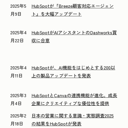
2025年5
HubSpotが『Breeze顧客対応エージェン
月9日
ト』を大幅アップデート
2025年4
HubSpotがAIアシスタントのDashworks買
月22日
収に合意
2025年4
HubSpotが、AI機能をはじめとする200以
月11日
上の製品アップデートを発表
2025年3
HubSpotとCanvaの連携機能が進化。成長
月4日
企業にクリエイティブな優位性を提供
2025年2
日本の営業に関する意識・実態調査2025
月18日
の結果をHubSpotが発表