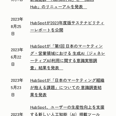
Hub」のリニューアルを発表
2023年
HubSpotが2023年度版サステナビリティ
8月25
ーレポートを公開
日
HubSpotが「第1回 日本のマーケティン
2023年
グ・営業領域における 生成AI（ジェネレ
6月22
ーティブAI)利用に関する意識実態調
日
査」結果を発表
2023年
HubSpotが「日本のマーケティング組織
5月23
が抱える課題」についての 意識調査結
日
果を発表
HubSpot、ユーザーの生産性向上を支援
2023年
する新しい人工知能（AI）搭載ツール