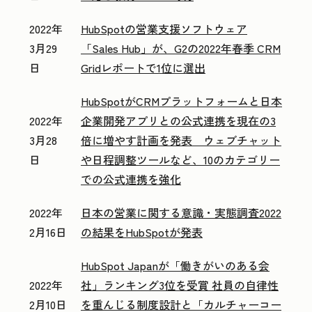
2022年
HubSpotの営業支援ソフトウェア
3月29
「Sales Hub」が、G2の2022年春季 CRM
日
Gridレポートで1位に選出
HubSpotがCRMプラットフォームと日本
2022年
企業開発アプリとの公式連携を現在の3
3月28
倍に増やす計画を発表 ウェブチャット
日
や日程調整ツールなど、10のカテゴリー
での公式連携を強化
2022年
日本の営業に関する意識・実態調査2022
2月16日
の結果をHubSpotが発表
HubSpot Japanが「働きがいのある会
2022年
社」ランキング3位を受賞 社員の自律性
2月10日
を重んじる制度設計と「カルチャーコー