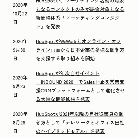
HubSpotが、マーケティング活動の対象
2020年
となるコンタクトのみが課金対象となる
10月22
新価格体系「マーケティングコンタク
日
ト」を発表
2020年
HubSpotがWeWorkとオンライン・オフ
9月30
ライン両面から日本企業の多様な働き方
日
を支援する取り組みを開始
HubSpotが年次自社イベント
2020年
「INBOUND 2020」でSales Hubを営業支
9月23
援CRMプラットフォームとして進化させ
日
る大幅な機能拡張を発表
2020年
HubSpotが2021年以降の自社従業員の働
8月26
き方として「テレワークとオフィス出社
日
のハイブリッドモデル」を発表