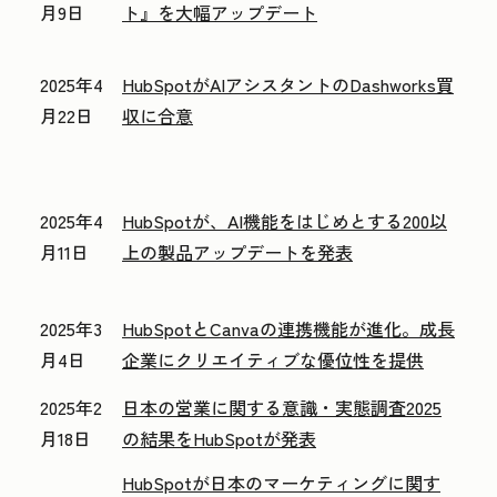
月9日
ト』を大幅アップデート
2025年4
HubSpotがAIアシスタントのDashworks買
月22日
収に合意
2025年4
HubSpotが、AI機能をはじめとする200以
月11日
上の製品アップデートを発表
2025年3
HubSpotとCanvaの連携機能が進化。成長
月4日
企業にクリエイティブな優位性を提供
2025年2
日本の営業に関する意識・実態調査2025
月18日
の結果をHubSpotが発表
HubSpotが日本のマーケティングに関す