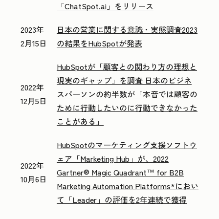
「ChatSpot.ai」をリリース
2023年
日本の営業に関する意識・実態調査2023
2月15日
の結果をHubSpotが発表
HubSpotが「顧客との関わり方の理想と
現実のギャップ」を調査 日本のビジネ
2022年
スパーソンの約半数が「本音では顧客の
12月5日
ために行動したいのに行動できなかった
ことがある」
HubSpotのマーケティング支援ソフトウ
ェア「Marketing Hub」が、2022
2022年
Gartner® Magic Quadrant™ for B2B
10月6日
Marketing Automation Platforms*におい
て「Leader」の評価を2年連続で獲得