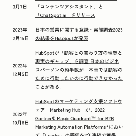
3月7日
「コンテンツアシスタント」と
「ChatSpot.ai」をリリース
2023年
日本の営業に関する意識・実態調査2023
2月15日
の結果をHubSpotが発表
HubSpotが「顧客との関わり方の理想と
現実のギャップ」を調査 日本のビジネ
2022年
スパーソンの約半数が「本音では顧客の
12月5日
ために行動したいのに行動できなかった
ことがある」
HubSpotのマーケティング支援ソフトウ
ェア「Marketing Hub」が、2022
2022年
Gartner® Magic Quadrant™ for B2B
10月6日
Marketing Automation Platforms*におい
て「Leader」の評価を2年連続で獲得