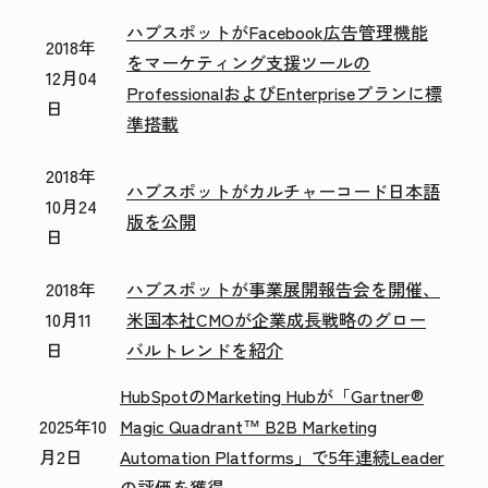
ハブスポットがFacebook広告管理機能
2018年
をマーケティング支援ツールの
12月04
ProfessionalおよびEnterpriseプランに標
日
準搭載
2018年
ハブスポットがカルチャーコード日本語
10月24
版を公開
日
2018年
ハブスポットが事業展開報告会を開催、
10月11
米国本社CMOが企業成長戦略のグロー
日
バルトレンドを紹介
HubSpotのMarketing Hubが「Gartner®
2025年10
Magic Quadrant™ B2B Marketing
月2日
Automation Platforms」で5年連続Leader
の評価を獲得