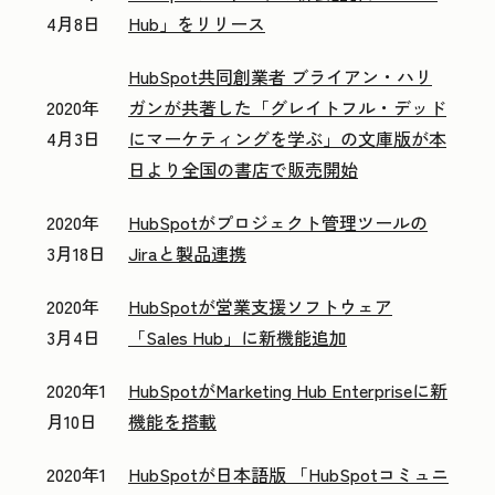
4月8日
Hub」をリリース
HubSpot共同創業者 ブライアン・ハリ
2020年
ガンが共著した「グレイトフル・デッド
4月3日
にマーケティングを学ぶ」の文庫版が本
日より全国の書店で販売開始
2020年
HubSpotがプロジェクト管理ツールの
3月18日
Jiraと製品連携
2020年
HubSpotが営業支援ソフトウェア
3月4日
「Sales Hub」に新機能追加
2020年1
HubSpotがMarketing Hub Enterpriseに新
月10日
機能を搭載
2020年1
HubSpotが日本語版 「HubSpotコミュニ