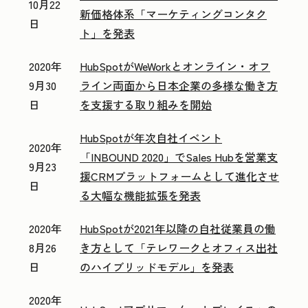
10月22
新価格体系「マーケティングコンタク
日
ト」を発表
2020年
HubSpotがWeWorkとオンライン・オフ
9月30
ライン両面から日本企業の多様な働き方
日
を支援する取り組みを開始
HubSpotが年次自社イベント
2020年
「INBOUND 2020」でSales Hubを営業支
9月23
援CRMプラットフォームとして進化させ
日
る大幅な機能拡張を発表
2020年
HubSpotが2021年以降の自社従業員の働
8月26
き方として「テレワークとオフィス出社
日
のハイブリッドモデル」を発表
2020年