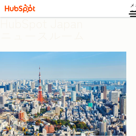
メ
ュ
HubSpot Japan
ニュースルーム