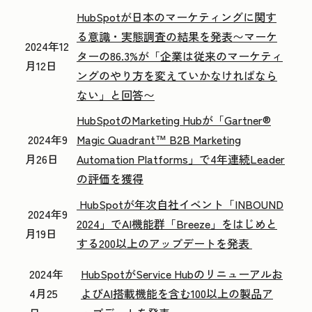
HubSpotが日本のマーケティングに関す
る意識・実態調査の結果を発表
〜マーケ
2024年12
ターの86.3%が「企業は従来のマーケティ
月12日
ングのやり方を
変えていかなければなら
ない」と回答〜
HubSpotのMarketing Hubが「Gartner®
2024年9
Magic Quadrant™ B2B Marketing
月26日
Automation Platforms」で4年連続Leader
の評価を獲得
HubSpotが年次自社イベント「INBOUND
2024年9
2024」でAI機能群「Breeze」をはじめと
月19日
する200以上のアップデートを発表
2024年
HubSpotがService Hubのリニューアルお
4月25
よびAI搭載機能を含む100以上の製品ア