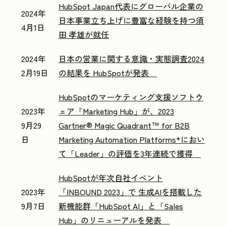
HubSpot Japan代表にグローバル企業の
2024年
日本事業立ち上げに豊富な経験を持つ須
4月1日
田 孝雄が就任
2024年
日本の営業に関する意識・実態調査2024
2月19日
の結果を HubSpotが発表
HubSpotのマーケティング支援ソフトウ
2023年
ェア「Marketing Hub」が、2023
9月29
Gartner® Magic Quadrant™ for B2B
日
Marketing Automation Platforms*におい
て「Leader」の評価を3年連続で獲得
HubSpotが年次自社イベント
2023年
「INBOUND 2023」で 生成AIを搭載した
9月7日
新機能群「HubSpot AI」と「Sales
Hub」のリニューアルを発表