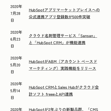
2020年
HubSpotアプリマーケットプレイスへの
7月28
公式連携アプリ登録数が500件突破
日
2020年
クラウド名刺管理サービス「Sansan」
6月23
と「HubSpot CRM」が機能連携
日
2020年
HubSpotがABM（アカウント ベースド
5月20
マーケティング）実践機能をリリース
日
2020年
HubSpot CRMとSales Hubがクラウド会
5月14
計ソフト freeeとAPI連携
日
2020年
HubSpotが2年ぶりの新製品群、「CMS