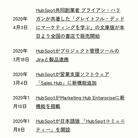
HubSpot共同創業者 ブライアン・ハリ
2020年
ガンが共著した「グレイトフル・デッド
4月3日
にマーケティングを学ぶ」の文庫版が本
日より全国の書店で販売開始
2020年
HubSpotがプロジェクト管理ツールの
3月18日
Jiraと製品連携
2020年
HubSpotが営業支援ソフトウェア
3月4日
「Sales Hub」に新機能追加
2020年1
HubSpotがMarketing Hub Enterpriseに新
月10日
機能を搭載
2020年1
HubSpotが日本語版 「HubSpotコミュニ
月8日
ティー」を開設