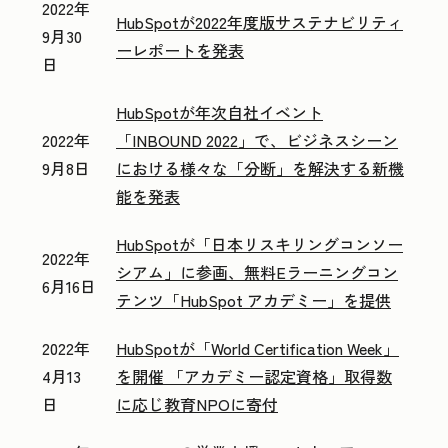
2022年
HubSpotが2022年度版サステナビリティ
9月30
ーレポートを発表
日
HubSpotが年次自社イベント
2022年
「INBOUND 2022」で、ビジネスシーン
9月8日
における様々な「分断」を解決する新機
能を発表
HubSpotが「日本リスキリングコンソー
2022年
シアム」に参画、無料Eラーニングコン
6月16日
テンツ「HubSpot アカデミー」を提供
2022年
HubSpotが「World Certification Week」
4月13
を開催 「アカデミー認定資格」取得数
日
に応じ教育NPOに寄付