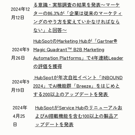
る意識・実態調査の結果を発表
〜マーケ
2024年12
ターの86.3%が「企業は従来のマーケティ
月12日
ングのやり方を
変えていかなければなら
ない」と回答〜
HubSpotのMarketing Hubが「Gartner®
2024年9
Magic Quadrant™ B2B Marketing
月26日
Automation Platforms」で4年連続Leader
の評価を獲得
HubSpotが年次自社イベント「INBOUND
2024年9
2024」でAI機能群「Breeze」をはじめと
月19日
する200以上のアップデートを発表
2024年
HubSpotがService Hubのリニューアルお
4月25
よびAI搭載機能を含む100以上の製品ア
日
ップデートを発表