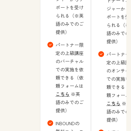
トナーマネ
ポートを受け
ジャーから
られる（※英
ポートを受
語のみでのご
られる（※
提供）
語のみでの
提供）
パートナー限
定の上級講座
パートナー
のバーチャル
定の上級講
での実施を依
のオンサイ
頼できる（依
での実施を
頼フォームは
頼できる（
こちら
※英
頼フォーム
語のみでのご
こちら
※英
提供）
語のみでの
提供）
INBOUNDの