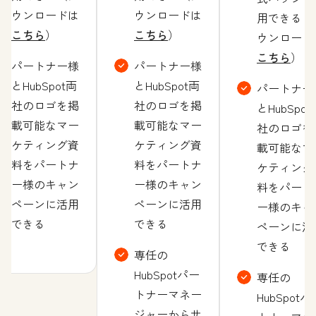
ウンロードは
ウンロードは
用できる（
こちら
）
こちら
）
ウンロード
こちら
）
パートナー様
パートナー様
とHubSpot両
とHubSpot両
パートナー
社のロゴを掲
社のロゴを掲
とHubSpot
載可能なマー
載可能なマー
社のロゴを
ケティング資
ケティング資
載可能なマ
料をパートナ
料をパートナ
ケティング
ー様のキャン
ー様のキャン
料をパート
ペーンに活用
ペーンに活用
ー様のキャ
できる
できる
ペーンに活
できる
専任の
HubSpotパー
専任の
トナーマネー
HubSpotパ
ジャーからサ