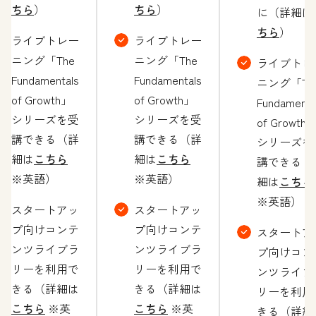
ちら
）
ちら
）
に（詳細は
ちら
）
ライブトレー
ライブトレー
ニング「The
ニング「The
ライブトレ
Fundamentals
Fundamentals
ニング「Th
of Growth」
of Growth」
Fundamenta
シリーズを受
シリーズを受
of Growth
講できる（詳
講できる（詳
シリーズを
細は
こちら
細は
こちら
講できる（
※英語）
※英語）
細は
こちら
※英語）
スタートアッ
スタートアッ
プ向けコンテ
プ向けコンテ
スタートア
ンツライブラ
ンツライブラ
プ向けコン
リーを利用で
リーを利用で
ンツライブ
きる（詳細は
きる（詳細は
リーを利用
こちら
※英
こちら
※英
きる（詳細