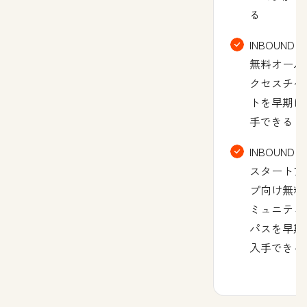
る
INBOUNDの
無料オール
クセスチケ
トを早期に
手できる
INBOUNDの
スタートア
プ向け無料
ミュニティ
パスを早期
入手できる