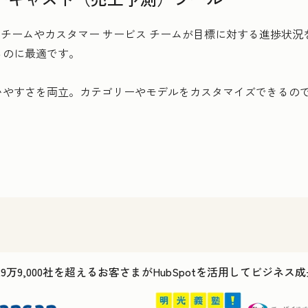
営業チームやカスタマー サービス チームが目標に対する進捗状
るのに最適です。
いやすさを両立。カテゴリーやモデルをカスタマイズできるの
29万9,000社を超えるお客さまがHubSpotを活用してビジネ