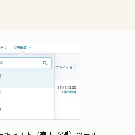
クリックして拡大表示
ーキャスト（売上予測）ツール