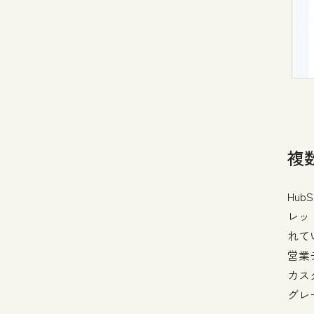
複
Hu
レッ
れて
営業
カス
グレ