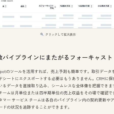
クリックして拡大表示
数パイプラインにまたがるフォーキャスト
bSpotのツールを活用すれば、売上予測も簡単です。取引データ
ドシートにエクスポートする必要はもうありません。CRMに保
いるデータを直接取り込み、シームレスな全体像を把握できま
チームは月単位または四半期単位の売上収益をその場で確認で
タマー サービス チームは各自のパイプライン内の契約更新や
ードの状況を追跡することができます。