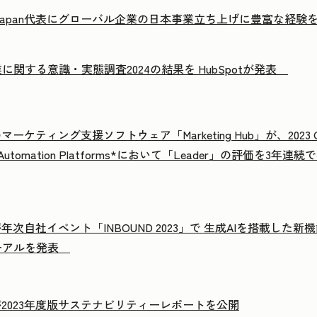
ot Japan代表にグローバル企業の日本事業立ち上げに豊富な経験
に関する意識・実態調査2024の結果を HubSpotが発表
のマーケティング支援ソフトウェア「Marketing Hub」が、2023 Gartne
ng Automation Platforms*において「Leader」の評価を3年
tが年次自社イベント「INBOUND 2023」で 生成AIを搭載した新機能群「
ーアルを発表
otが2023年度版サステナビリティーレポートを公開