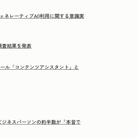
ジェネレーティブAI)利用に関する意識実
調査結果を発表
載ツール「コンテンツアシスタント」と
のビジネスパーソンの約半数が「本音で