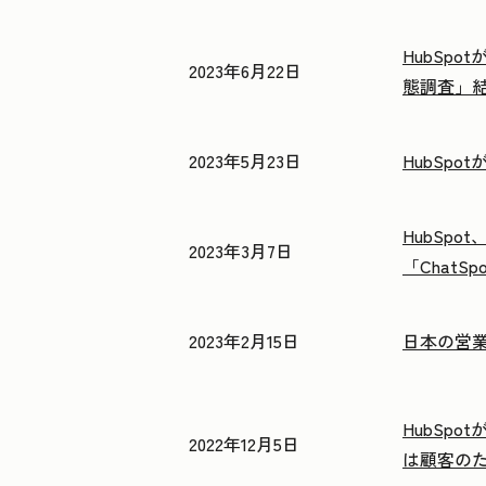
HubSp
2023年6月22日
態調査」
2023年5月23日
HubSp
HubSp
2023年3月7日
「ChatSp
2023年2月15日
日本の営業
HubSp
2022年12月5日
は顧客の