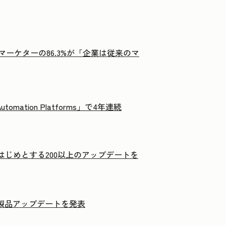
マーケターの86.3%が「企業は従来のマ
g Automation Platforms」で4年連続
e」をはじめとする200以上のアップデートを
以上の製品アップデートを発表