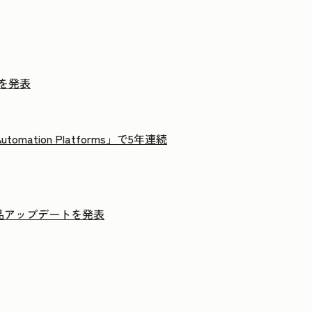
果を発表
g Automation Platforms」で5年連続
製品アップデートを発表