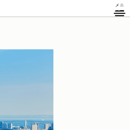
メニ
ュー