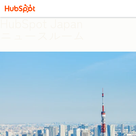
HubSpot Japan
ニュースルーム