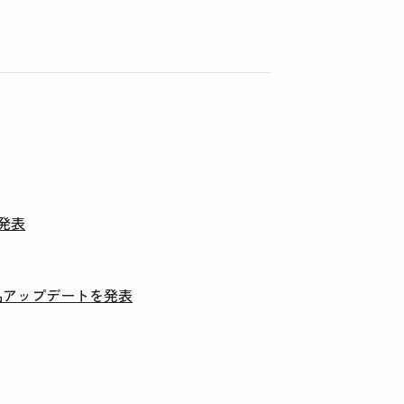
を発表
の製品アップデートを発表