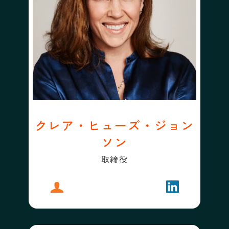
クレア・ヒューズ・ジョン
ソン
取締役
プロフィール
クレア・ヒューズ・ジョンソン
フォローする
クレア・ヒュ