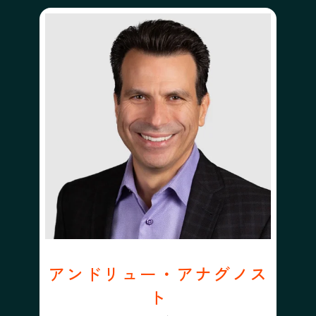
アンドリュー・アナグノス
ト