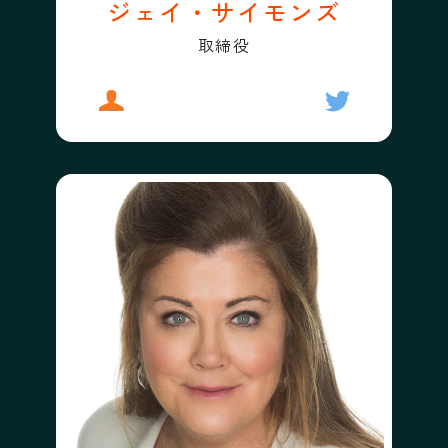
ジェイ・サイモンズ
取締役
プロフィール
ジェイ・サイモンズ
フォローする
ジェイ・サイ