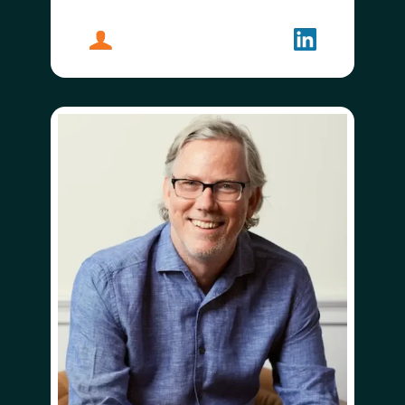
プロフィール
ヤミニ・ランガン
フォローする
ヤミニ・ラン