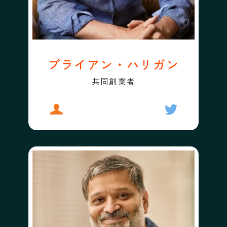
ブライアン・ハリガン
共同創業者
プロフィール
ブライアン・ハリガン
フォローする
ブライアン・