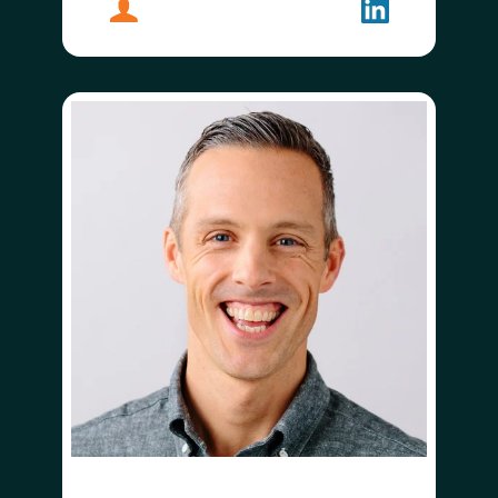
プロフィール
ローリー・ノリングトン
フォローする
ローリー・ノ