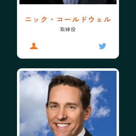
ニック・コールドウェル
取締役
プロフィール
ニック・コールドウェル
フォローする
ニック・コー