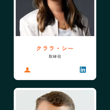
クララ・シー
取締役
プロフィール
クララ・シー
フォローする
クララ・シー