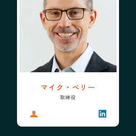
マイク・ベリー
取締役
プロフィール
マイク・ベリー
フォローする
マイク・ベリ