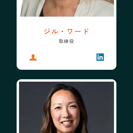
ジル・ワード
取締役
プロフィール
ジル・ワード
フォローする
ジル・ワード