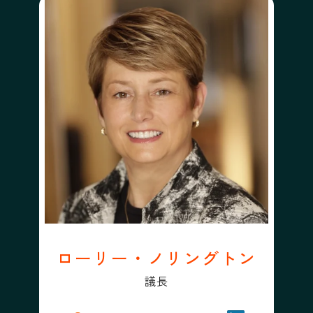
ローリー・ノリングトン
議長