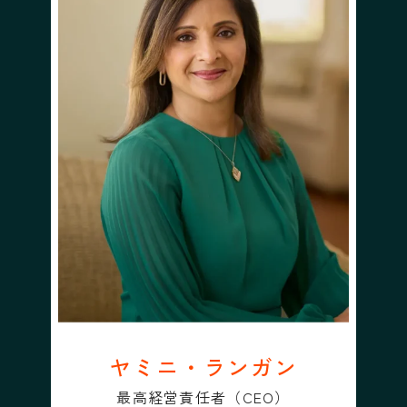
ヤミニ・ランガン
最高経営責任者（CEO）