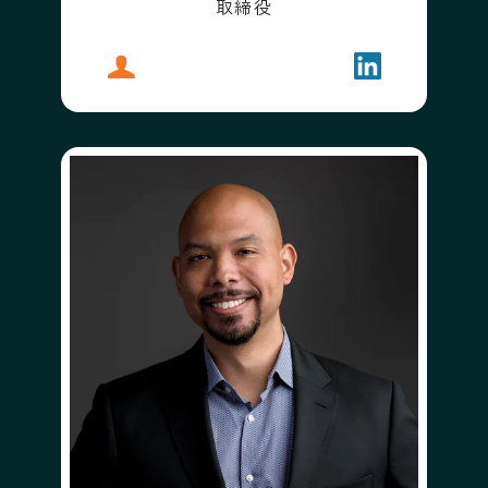
取締役
プロフィール
アンドリュー・アナグノスト
フォローする
アンドリュー