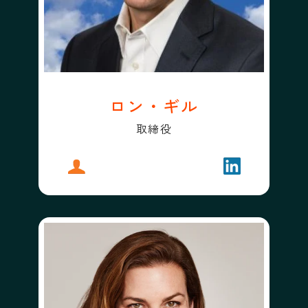
ロン・ギル
取締役
プロフィール
ロン・ギル
フォローする
ロン・ギル