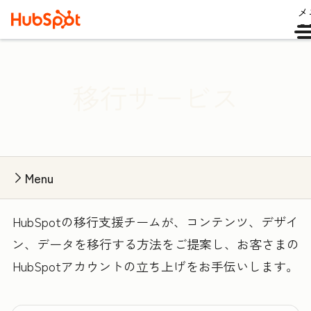
メ
ュ
移行サービス
Menu
HubSpotの移行支援チームが、コンテンツ、デザイ
ン、データを移行する方法をご提案し、お客さまの
HubSpotアカウントの立ち上げをお手伝いします。