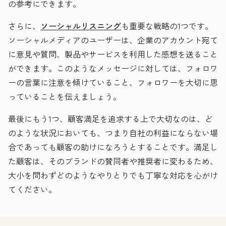
の参考にできます。
さらに、
ソーシャルリスニング
も重要な戦略の1つです。
ソーシャルメディアのユーザーは、企業のアカウント宛て
に意見や質問、製品やサービスを利用した感想を送ること
ができます。このようなメッセージに対しては、フォロワ
ーの言葉に注意を傾けていること、フォロワーを大切に思
っていることを伝えましょう。
最後にもう1つ、顧客満足を追求する上で大切なのは、ど
のような状況においても、つまり自社の利益にならない場
合であっても顧客の助けになろうとすることです。満足し
た顧客は、そのブランドの賛同者や推奨者に変わるため、
大小を問わずどのようなやりとりでも丁寧な対応を心がけ
てください。