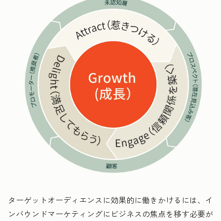
ターゲットオーディエンスに効果的に働きかけるには、イ
ンバウンドマーケティングにビジネスの焦点を移す必要が