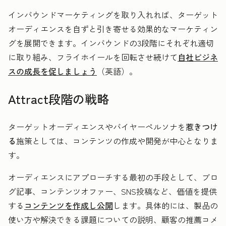
インバウンドマーケティングを取り入れれば、ターゲット
オーディエンスを自ずと引き寄せる効果的なマーケティン
グを展開できます。インバウンドの3段階にそれぞれ適切
に取り組み、フライホイールを回転させ続けて
自社ビジネ
スの成長を促しましょう
（英語）。
Attract段階の戦略
ターゲットオーディエンスやバイヤーペルソナを
惹きつけ
る
施策としては、コンテンツの作成や開発が中心となりま
す。
オーディエンスにアプローチする最初の手段として、ブロ
グ記事、コンテンツオファー、SNS投稿など、価値を提供
する
コンテンツを作成し公開
します。具体的には、製品の
使い方や解決できる課題についての説明、顧客の推薦コメ