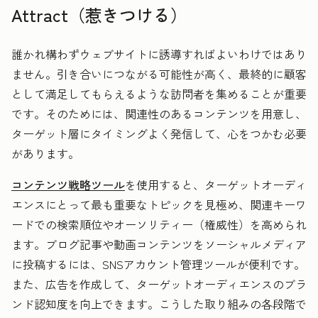
Attract（惹きつける）
誰かれ構わずウェブサイトに誘導すればよいわけではあり
ません。
引き合いにつながる可能性が高く、最終的に顧客
として満足してもらえるような訪問者を集めることが重要
です。そのためには、関連性のあるコンテンツを用意し、
ターゲット層にタイミングよく発信して、心をつかむ必要
があります。
コンテンツ戦略ツール
を使用すると、ターゲットオーディ
エンスにとって最も重要なトピックを見極め、関連キーワ
ードでの検索順位やオーソリティー（権威性）を高められ
ます。ブログ記事や動画コンテンツをソーシャルメディア
に投稿するには、SNSアカウント管理ツールが便利です。
また、広告を作成して、ターゲットオーディエンスのブラ
ンド認知度を向上できます。こうした取り組みの各段階で