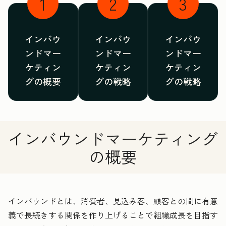
1
2
3
インバウ
インバウ
インバウ
ンドマー
ンドマー
ンドマー
ケティン
ケティン
ケティン
グの概要
グの戦略
グの戦略
インバウンドマーケティング
の概要
インバウンドとは、消費者、見込み客、顧客との間に有意
義で長続きする関係を作り上げることで組織成長を目指す