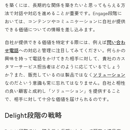
を築くには、長期的な関係を築きたいと思ってもらえる方
法で対話や対応を進めることが重要です。Engage段階に
おいては、コンテンツやコミュニケーションに自社が提供
できる価値についての情報を差し込みます。
自社が提供できる価値を特定する際には、例えば
問い合わ
せ電話
への対応と管理に注目してみてください。何らかの
興味を持って電話をかけてきた相手に対して、貴社のカス
タマーサービス担当者はどのように応じているでしょう
か？また、販売しているのは製品ではなく
ソリューション
なのだという意識も常に忘れてはなりません。自社と相性
の良い顧客と成約し「ソリューション」を提供すること
で、相手に対して十分な価値を届けられるのです。
Delight段階の戦略