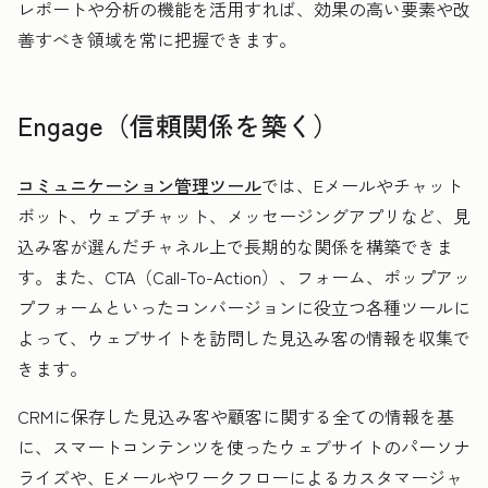
レポートや分析の機能を活用すれば、効果の高い要素や改
善すべき領域を常に把握できます。
Engage（信頼関係を築く）
コミュニケーション管理ツール
では、Eメールやチャット
ボット、ウェブチャット、メッセージングアプリなど、見
込み客が選んだチャネル上で長期的な関係を構築できま
す。また、CTA（Call-To-Action）、フォーム、ポップアッ
プフォームといったコンバージョンに役立つ各種ツールに
よって、ウェブサイトを訪問した見込み客の情報を収集で
きます。
CRMに保存した見込み客や顧客に関する全ての情報を基
に、スマートコンテンツを使ったウェブサイトのパーソナ
ライズや、Eメールやワークフローによるカスタマージャ