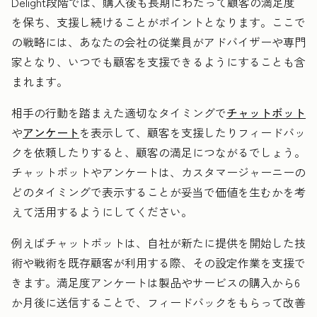
Delight段階では、購入後も長期にわたって顧客の満足度
を保ち、支援し続けることがポイントとなります。ここで
の戦略には、あなたの会社の従業員がアドバイザーや専門
家となり、いつでも顧客を支援できるようにすることも含
まれます。
相手の行動を踏まえた適切なタイミングで
チャットボット
や
アンケート
を表示して、顧客を支援したりフィードバッ
クを依頼したりすると、顧客の満足につながるでしょう。
チャットボットやアンケートは、カスタマージャーニーの
どのタイミングで表示することが妥当で価値を生むかを考
えて活用するようにしてください。
例えばチャットボットは、自社が新たに提供を開始した技
術や戦術を既存顧客が利用する際、その設定作業を支援で
きます。満足度アンケートは製品やサービスの購入から6
か月後に送信することで、フィードバックをもらって改善