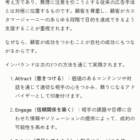
考え方であり、無理に注意を引こうとする従来の広告手法
とは対極に位置するものです。顧客を尊重し、顧客がカス
タマージャーニーのあらゆる段階で目的を達成できるよう
支援することが重視されます。
なぜなら、顧客が成功をつかむことが自社の成功にもつな
がるからです。
インバウンドは次の3つの方法を通じて実践されます。
Attract（惹きつける）
：価値のあるコンテンツや対
話を通じて適切な相手の心をつかみ、頼りになるアド
バイザーとして印象付けます。
Engage（信頼関係を築く）
：相手の課題や目標に合
わせた情報やソリューションの提供によって、成約の
可能性を高めます。