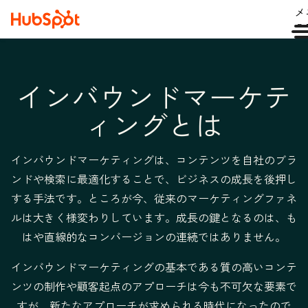
メ
ュ
インバウンドマーケテ
ィングとは
インバウンドマーケティングは、コンテンツを自社のブラ
ンドや検索に最適化することで、ビジネスの成長を後押し
する手法です。ところが今、従来のマーケティングファネ
ルは大きく様変わりしています。成長の鍵となるのは、も
はや直線的なコンバージョンの連続ではありません。
インバウンドマーケティングの基本である質の高いコンテ
ンツの制作や顧客起点のアプローチは今も不可欠な要素で
すが、新たなアプローチが求められる時代になったので