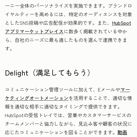
ーニー全体のパーソナライズを実施できます。ブランドロ
イヤルティーを高めるには、特定のオーディエンスを対象
としたSNS投稿や広告配信が効果的です。また、
HubSpot
アプリマーケットプレイス
に数多く掲載されている中か
ら、自社のニーズに最も適したものを選んで連携できま
す。
Delight（満足してもらう）
コミュニケーション管理ツールに加えて、Eメールや
マー
ケティングオートメーション
を活用することで、適切な情
報を適切な相手に適切なタイミングで提供できます。
HubSpotの受信トレイでは、営業やカスタマーサービスの
チームメンバーと協力しながら、見込み客や顧客の状況に
応じたコミュニケーションを図ることができます。
動画