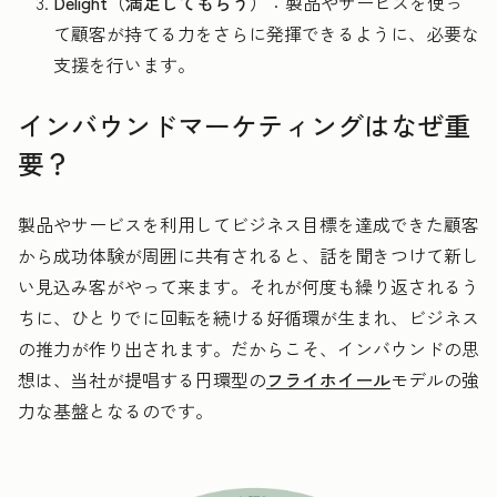
Delight（満足してもらう）
：製品やサービスを使っ
て顧客が持てる力をさらに発揮できるように、必要な
支援を行います。
インバウンドマーケティングはなぜ重
要？
製品やサービスを利用してビジネス目標を達成できた顧客
から成功体験が周囲に共有されると、話を聞きつけて新し
い見込み客がやって来ます。それが何度も繰り返されるう
ちに、ひとりでに回転を続ける好循環が生まれ、ビジネス
の推力が作り出されます。だからこそ、インバウンドの思
想は、当社が提唱する円環型の
フライホイール
モデルの強
力な基盤となるのです。