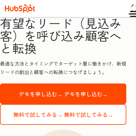
メ
ュ
有望なリード（見込み
客）を呼び込み顧客へ
と転換
最適な方法とタイミングでターゲット層に働きかけ、新規
リードの創出と顧客への転換につなげましょう。
デモを申し込む→
デモを申し込む→
無料で試してみる→
無料で試してみる→