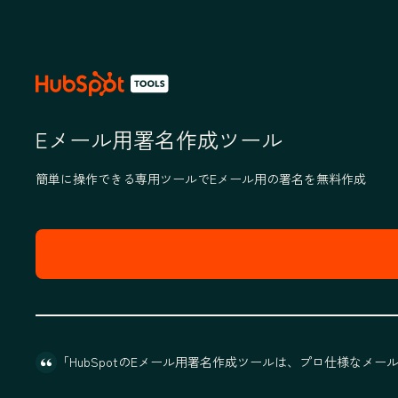
Eメール用署名作成ツール
簡単に操作できる専用ツールでEメール用の署名を無料作成
「HubSpotのEメール用署名作成ツールは、プロ仕様なメ