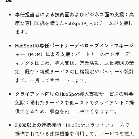
専任担当者による技術面およびビジネス面の支援
：
高
度な専門知識を備えたHubSpot社内のチームが支援し
ます。
HubSpotの専任パートナーデベロップメントマネージ
ャー（PDM）による支援：
パートナーのオンボーデ
ィングをはじめ、導入支援、営業活動、成長戦略の策
定、既存・新規サービスの価格設定やパッケージ設計
まで、一貫してサポートします。
クライアント向けのHubSpot導入支援サービスの料金
免除
：
優れたサービスを低コストでクライアントに提
供できるため、収益を向上しやすくなります。
2,000以上の連携機能
：
HubSpotプラットフォームで
提供されている連携機能を利用して、サービスを拡大