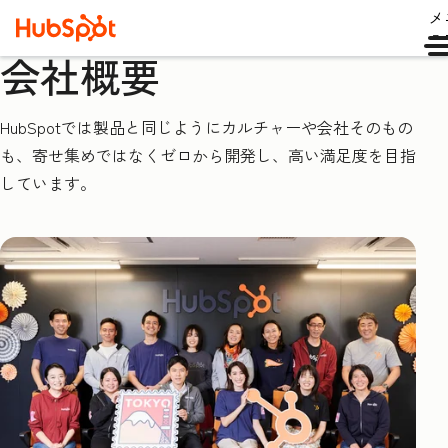
メ
ュ
会社概要
HubSpotでは製品と同じようにカルチャーや会社そのもの
も、寄せ集めではなくゼロから開発し、高い満足度を目指
しています。