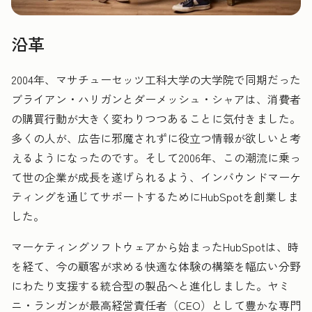
沿革
2004年、マサチューセッツ工科大学の大学院で同期だった
ブライアン・ハリガンとダーメッシュ・シャアは、消費者
の購買行動が大きく変わりつつあることに気付きました。
多くの人が、広告に邪魔されずに役立つ情報が欲しいと考
えるようになったのです。そして2006年、この潮流に乗っ
て世の企業が成長を遂げられるよう、インバウンドマーケ
ティングを通じてサポートするためにHubSpotを創業しま
した。
マーケティングソフトウェアから始まったHubSpotは、時
を経て、今の顧客が求める快適な体験の構築を幅広い分野
にわたり支援する統合型の製品へと進化しました。ヤミ
ニ・ランガンが最高経営責任者（CEO）として豊かな専門