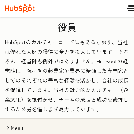
役員
HubSpotの
カルチャーコード
にもあるとおり、当社
は優れた人財の獲得に全力を投入しています。もち
ろん、経営陣も例外ではありません。HubSpotの経
営陣は、腕利きの起業家や業界に精通した専門家と
してのそれぞれの豊富な経験を活かし、会社の成長
を促進しています。当社の魅力的なカルチャー（企
業文化）を根付かせ、チームの成長と成功を後押し
するため労を惜しまず尽力しています。
Menu