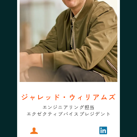
ジャレッド・ウィリアムズ
エンジニアリング担当
エクゼクティブバイスプレジデント
プロフィール
ジャレッド・ウィリアムズ
フォローする
ジャレッド・