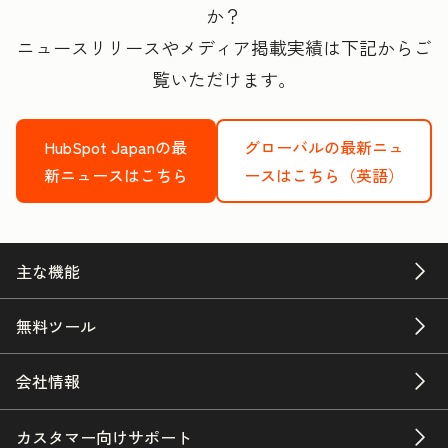
か？
ニュースリリースやメディア掲載実績は下記からご
覧いただけます。
HubSpot Japanの最
グローバルの最新ニュ
新ニュースはこちら
ースはこちら（英語）
主な機能
無料ツール
会社情報
カスタマー向けサポート