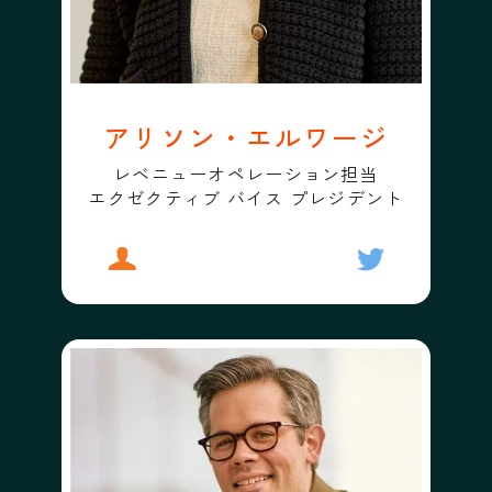
アリソン・エルワージ
レベニューオペレーション担当
エクゼクティブ バイス プレジデント
プロフィール
アリソン・エルワージ
フォローする
アリソン・エ