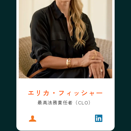
エリカ・フィッシャー
最高法務責任者（CLO）
プロフィール
エリカ・フィッシャー
フォローする
エリカ・フィ