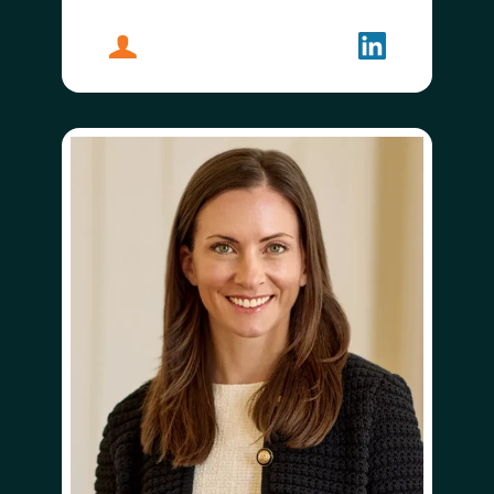
プロフィール
ジョン・ディック
フォローする
ジョン・ディ