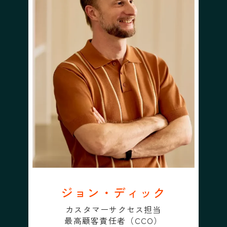
ジョン・ディック
カスタマーサクセス担当
最高顧客責任者（CCO）