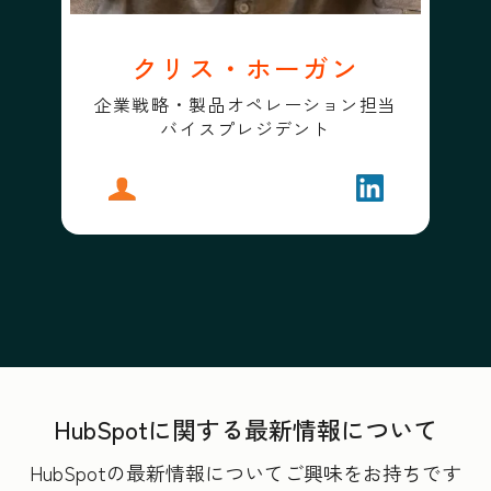
クリス・ホーガン
企業戦略・製品オペレーション担当
バイスプレジデント
プロフィール
クリス・ホーガン
フォローする
クリス・ホー
HubSpotに関する最新情報について
HubSpotの最新情報についてご興味をお持ちです