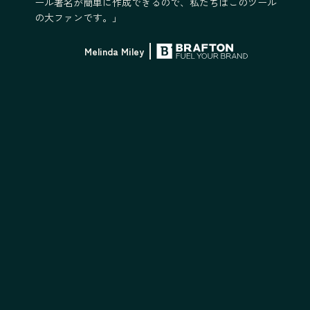
ール署名が簡単に作成できるので、私たちはこのツール
の大ファンです。」
Melinda Miley