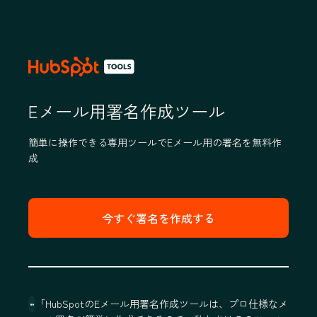
Eメール用署名作成ツール
簡単に操作できる専用ツールでEメール用の署名を無料作
成
今すぐ署名を作成する
「HubSpotのEメール用署名作成ツールは、プロ仕様なメ