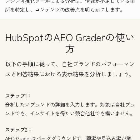
ンジン可視化ツールによる分析は、情報が不足している箇
所を特定し、コンテンツの改善点を明らかにします。
HubSpotのAEO Graderの使い
方
以下の手順に従って、自社ブランドのパフォーマン
スと回答結果における表示結果を分析しましょう。
ステップ1：
分析したいブランドの詳細を入力します。対象は自社ブラ
ンドでも、インサイトを得たい競合他社でも構いません。
ステップ2：
AEO Graderはバックグラウンドで、顧客や見込み客が業