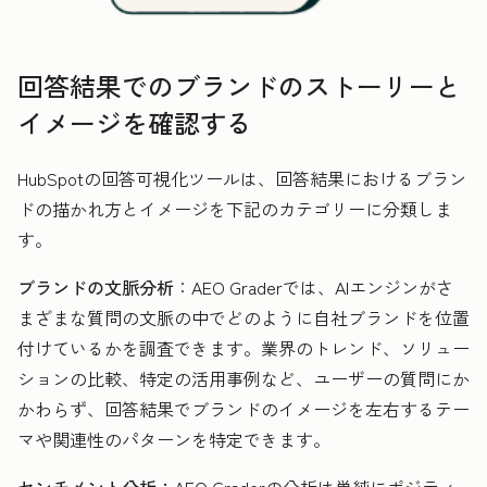
回答結果でのブランドのストーリーと
イメージを確認する
HubSpotの回答可視化ツールは、回答結果におけるブラン
ドの描かれ方とイメージを下記のカテゴリーに分類しま
す。
ブランドの文脈分析
：AEO Graderでは、AIエンジンがさ
まざまな質問の文脈の中でどのように自社ブランドを位置
付けているかを調査できます。業界のトレンド、ソリュー
ションの比較、特定の活用事例など、ユーザーの質問にか
かわらず、回答結果でブランドのイメージを左右するテー
マや関連性のパターンを特定できます。
センチメント分析：
AEO Graderの分析は単純にポジティ