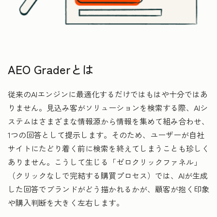
AEO Graderとは
従来のAIエンジンに最適化するだけではもはや十分ではあ
りません。見込み客がソリューションを検索する際、AIシ
ステムはさまざまな情報源から情報を集めて組み合わせ、
1つの回答として提示します。そのため、ユーザーが自社
サイトにたどり着く前に検索を終えてしまうことも珍しく
ありません。こうして生じる「ゼロクリックファネル」
（クリックなしで完結する購買プロセス）では、AIが生成
した回答でブランドがどう描かれるかが、顧客が抱く印象
や購入判断を大きく左右します。