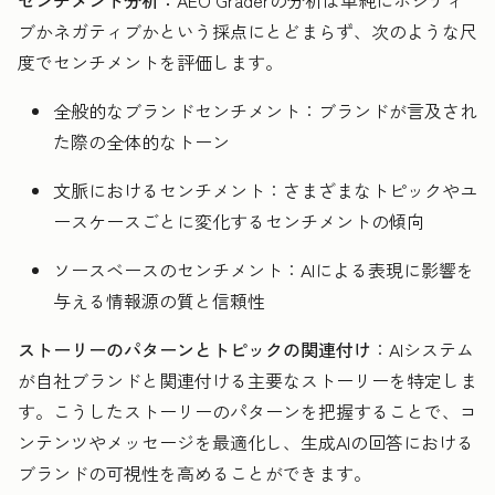
ブかネガティブかという採点にとどまらず、次のような尺
度でセンチメントを評価します。
全般的なブランドセンチメント：ブランドが言及され
た際の全体的なトーン
文脈におけるセンチメント：さまざまなトピックやユ
ースケースごとに変化するセンチメントの傾向
ソースベースのセンチメント：AIによる表現に影響を
与える情報源の質と信頼性
ストーリーのパターンとトピックの関連付け
：AIシステム
が自社ブランドと関連付ける主要なストーリーを特定しま
す。こうしたストーリーのパターンを把握することで、コ
ンテンツやメッセージを最適化し、生成AIの回答における
ブランドの可視性を高めることができます。