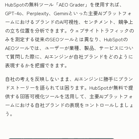
HubSpotの無料ツール「AEO Grader」を使用すれば、
GPT-4o、Perplexity、Geminiといった主要AIプラットフォ
ームにおけるブランドのAI可視性、センチメント、競争上
の立ち位置を分析できます。ウェブサイトトラフィックの
みを測定する従来のSEOツールとは異なり、HubSpotの
AEOツールでは、ユーザーが業種、製品、サービスについ
て質問した際に、AIエンジンが自社ブランドをどのように
表現するかを把握できます。
自社の考えを反映しないまま、AIエンジンに勝手にブラン
ドストーリーを語られては困ります。HubSpotが無料で提
供する回答可視化ツールを活用して、主要AIプラットフォ
ームにおける自社ブランドの表現をコントロールしましょ
う。