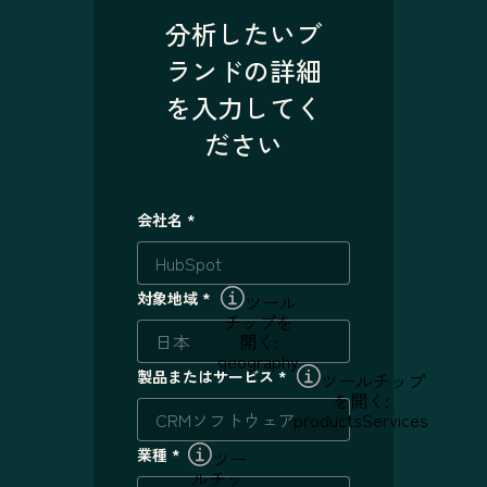
分析したいブ
ランドの詳細
を入力してく
ださい
会社名
*
対象地域
*
ツール
チップを
開く:
geography
製品またはサービス
*
ツールチップ
を開く:
productsServices
業種
*
ツー
ルチッ