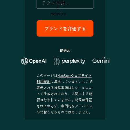
プを開
く:
industry
提供元
このページは
HubSpotウェブサイト
利用規約
に準拠しています。ここで
表示される推奨事項はAIツールによ
って生成されており、人間による確
認は行われていません。結果は保証
されておらず、専門的なアドバイス
の代替となるものではありません。