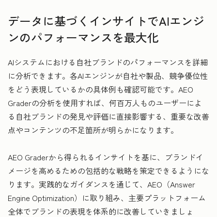
データに基づくインサイトでAIエンジ
ンのパフォーマンスを最大化
AIシステムにおける自社ブランドのパフォーマンスを詳細
に分析できます。各AIエンジンが自社や製品、競争優位性
をどう表現しているかの具体例も確認可能です。AEO
Graderの分析を使用すれば、何百万人ものユーザーによ
る自社ブランドの発見や評価に直接影響する、重要な改善
点やコンテンツの不足箇所が明らかになります。
AEO Graderから得られるインサイトを基に、ブランドイ
メージを高めるための包括的な戦略を策定できるようにな
ります。実践的なガイダンスを通じて、AEO（Answer
Engine Optimization）に取り組み、主要プラットフォーム
全体でブランドの表現を体系的に改善していきましょ