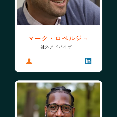
マーク・ロベルジュ
社外アドバイザー
プロフィール
マーク・ロベルジュ
フォローする
マーク・ロベ