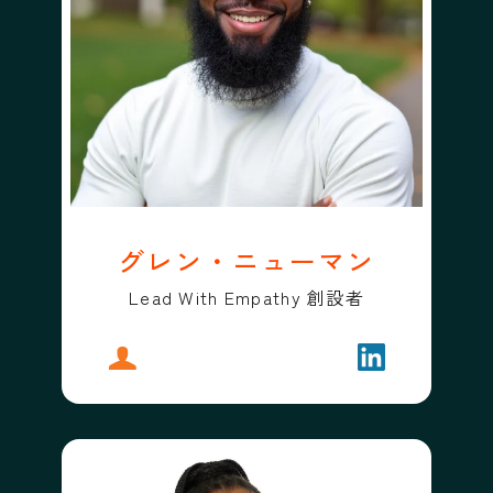
グレン・ニューマン
Lead With Empathy 創設者
プロフィール
グレン・ニューマン
フォローする
グレン・ニュ