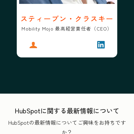
スティーブン・クラスキー
Mobility Mojo 最高経営責任者（CEO）
プロフィール
スティーブン・クラスキー
フォローする
スティーブン
HubSpotに関する最新情報について
HubSpotの最新情報についてご興味をお持ちです
か？