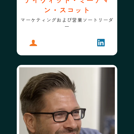
ン・スコット
マーケティングおよび営業ソートリーダ
ー
プロフィール
デイヴィッド・ミーアマン・スコット
フォローする
デイヴィッド