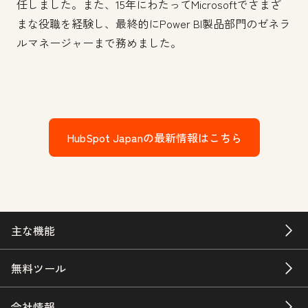
任しました。また、15年にわたってMicrosoftでさまざ
まな役職を経験し、最終的にPower BI製品部門のゼネラ
ルマネージャーまで務めました。
HubSpot Japanの最新情報はこちら
主な機能
無料ツール
会社情報