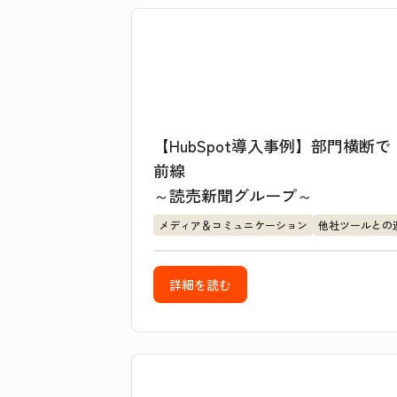
【HubSpot導入事例】部門横
前線
～読売新聞グループ～
メディア＆コミュニケーション
他社ツールとの
詳細を読む