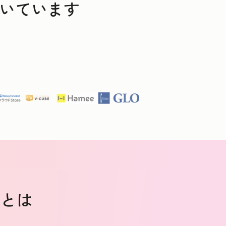
だいています
由とは