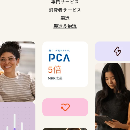
専門サービス
消費者サービス
製造
製造＆物流