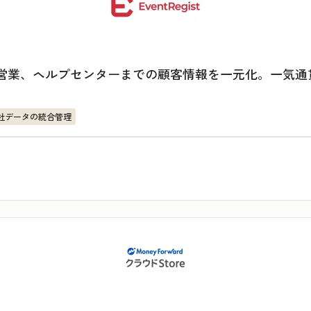
から営業、ヘルプセンターまでの顧客情報を一元化。一気
社データの統合管理