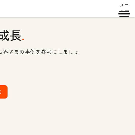
メニ
ュー
成長
.
お客さまの事例を参考にしましょ
る