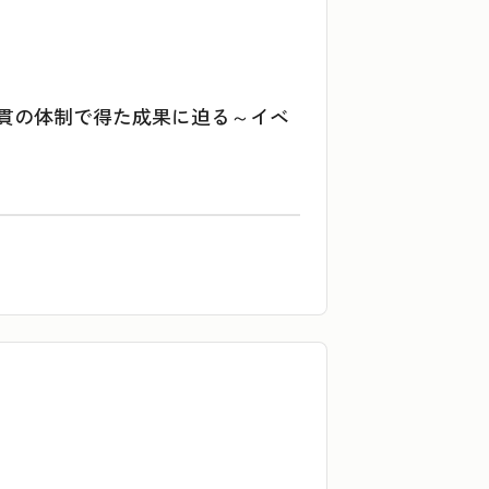
通貫の体制で得た成果に迫る～イベ