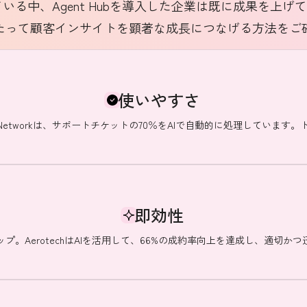
る中、Agent Hubを導入した企業は既に成果を上げてい
たって顧客インサイトを顕著な成長につなげる方法をご
使いやすさ
Networkは、サポートチケットの70％をAIで自動的に処理していま
即効性
。AerotechはAIを活用して、66%の成約率向上を達成し、適切