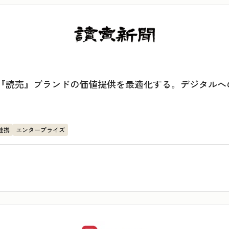
断で『読売』ブランドの価値提供を最適化する。デジタル
連携
エンタープライズ