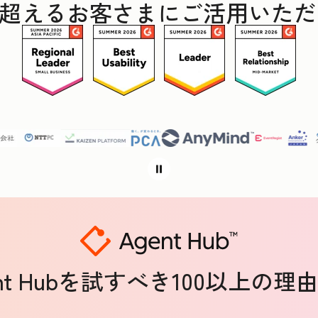
0社を超えるお客さまにご活用いた
ent Hubを試すべき100以上の理