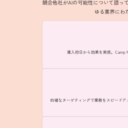
競合他社がAIの可能性について語ってい
ゆる業界にわ
導入初日から効果を実感。Camp 
的確なターゲティングで業務をスピードアップ