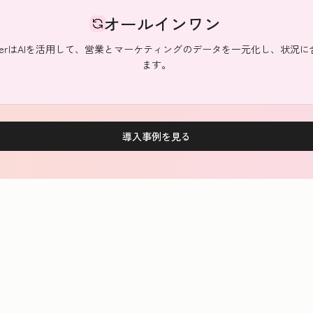
オールインワン
dlerはAIを活用して、営業とマーケティングのデータを一元化し、状況
ます。
導入事例を見る