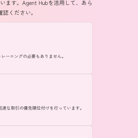
ます。Agent Hubを活用して、あら
確認ください。
す。トレーニングの必要もありません。
かつ迅速な取引の優先順位付けを行っています。