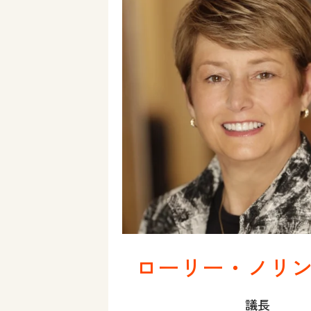
ローリー・ノリ
議長