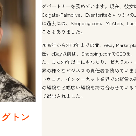
グパートナーを務めています。現在、彼女はHub
Colgate-Palmolive、Eventbrit
に過去には、Shopping.com、McAfee、L
こともありました。
2005年から2010年までの間、eBay Mark
任。eBay以前は、Shopping.comでCE
た。また20年以上にもわたり、ゼネラル
界の様々なビジネスの責任者を務めていま
トウェア、インターネット業界での経営の
の経験など幅広い経験を持ち合わせている
て選出されました。
ングトン