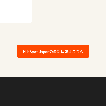
リングトン LinkedIn
HubSpot Japanの最新情報はこちら