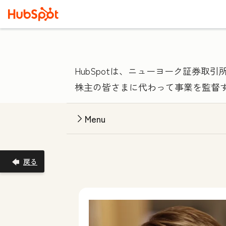
HubSpotは、ニューヨーク証券取
株主の皆さまに代わって事業を監督
Menu
戻る