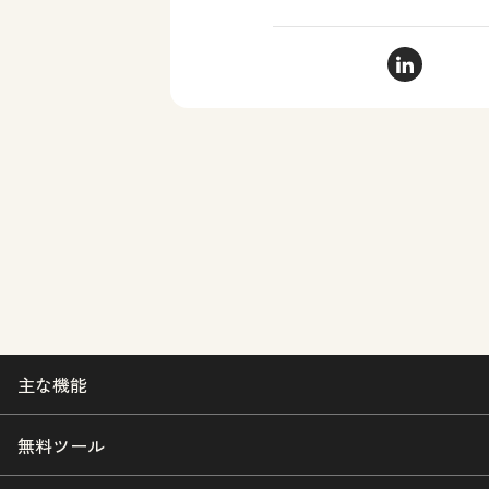
ローリー・ノ
主な機能
無料ツール