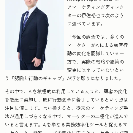
アマーケティングディレク
ターの伊佐裕也は次のよう
に述べています。
「今回の調査では、多くの
マーケターがAIによる顧客行
動の変化を認識している一
方で、実際の戦略や施策の
変更には至っていないとい
う『認識と行動のギャップ』が浮き彫りになりました。
その中で、AIを積極的に利用している人ほど、顧客の変化
を敏感に察知し、既に行動変革に着手しているという点は
注目に値します。言い換えると、従来のマーケティング手
法が通用しづらくなる中で、マーケターの二極化が進んで
いると言えます。AIを単なる業務効率化ツールと捉えるマ
ーケターと、顧客ニーズの変化に応じたマーケティング変