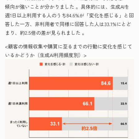
傾向が強いことが分かりました 。具体的には、生成AIを
週1日以上利用する人のうち84.6%が「変化を感じる」と回
答した一方、非利用者で同様に回答した人は33.1%にとど
まり、約2.5倍の差が見られました 。
<顧客の情報収集や購買に至るまでの行動に変化を感じて
いるかどうか（生成AI利用頻度別）>