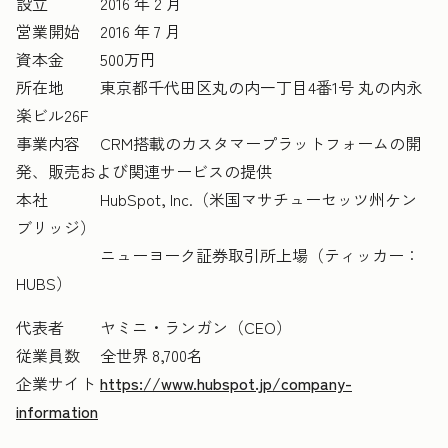
設立 2016 年 2 月
営業開始 2016 年 7 月
資本金 500万円
所在地 東京都千代田区丸の内一丁目4番1号 丸の内永
楽ビル26F
事業内容 CRM搭載のカスタマープラットフォームの開
発、販売および関連サービスの提供
本社 HubSpot, Inc.（米国マサチューセッツ州ケン
ブリッジ）
ニューヨーク証券取引所上場（ティッカー：
HUBS）
代表者 ヤミニ・ランガン（CEO）
従業員数 全世界 8,700名
企業サイト
https://www.hubspot.jp/company-
information