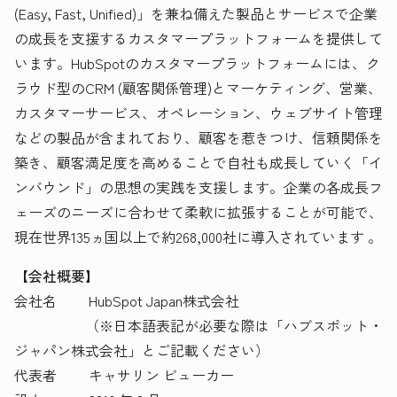
(Easy, Fast, Unified)」を兼ね備えた製品とサービスで企業
の成長を支援するカスタマープラットフォームを提供して
います。HubSpotのカスタマープラットフォームには、ク
ラウド型のCRM (顧客関係管理)とマーケティング、営業、
カスタマーサービス、オペレーション、ウェブサイト管理
などの製品が含まれており、顧客を惹きつけ、信頼関係を
築き、顧客満足度を高めることで自社も成長していく「イ
ンバウンド」の思想の実践を支援します。企業の各成長フ
ェーズのニーズに合わせて柔軟に拡張することが可能で、
現在世界135ヵ国以上で約268,000社に導入されています 。
【会社概要】
会社名 HubSpot Japan株式会社
（※日本語表記が必要な際は「ハブスポット・
ジャパン株式会社」とご記載ください）
代表者 キャサリン ビューカー