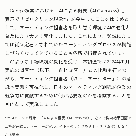
Google検索における「AIによる概要（AI Overview）」
表示で「ゼロクリック現象*」が発生したことをはじめと
して、マーケティング担当者を取り巻く環境はAIの進化と
普及により大きく変化しました。これにより、領域によっ
ては従来定石とされていたマーケティングプロセスが機能
しづらくなってきていることも各所で指摘されています。
このような市場環境の変化を受け、本調査では2024年11月
実施の調査**（以下、「前回調査」）との比較も行いな
がら、マーケティング担当者（以下「マーケター」）の意
識や実態を可視化し、日本のマーケティング組織が企業の
競争力に貢献するために何が必要なのかを考察することを
目的として実施しました 。
*ゼロクリック現象：「AIによる概要（AI Overview）」などで検索結果画面で
回答が完結し、ユーザーがWebサイトへのリンクをクリック（遷移）しなく
なる現象