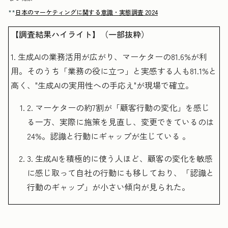
**
日本のマーケティングに関する意識・実態調査 2024
【調査結果ハイライト】（一部抜粋）
1. 生成AIの業務活用が広がり、マーケターの81.6%が利
用。そのうち「業務の役に立つ」と実感する人も81.1%と
高く、"生成AIの実用性への手応え"が現場で確立。
2. マーケターの約7割が「顧客行動の変化」を感じ
る一方、実際に施策を見直し、変更できているのは
24%。認識と行動にギャップが生じている 。
3. 生成AIを積極的に使う人ほど、顧客の変化を敏感
に感じ取って自社の行動にも移しており、「認識と
行動のギャップ」が小さい傾向が見られた。