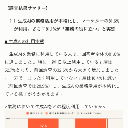
【調査結果サマリー】
1. 生成AIの業務活用が本格化し、マーケターの81.6%
が利用。さらに81.1%が「業務の役に立つ」と実感
■ 生成AIの利用実態
生成AIを業務に利用している人は、回答者全体の81.6%
に達しました 。特に「週1日以上利用している」層は
52.7%となり、前回調査の32.6%から大きく増加しました
。一方で「まったく利用していない」層は18.4%に減少
（前回調査では28.9%）し、生成AIの業務活用が本格化し
ている様子がうかがえます 。
<業務において生成AIをどの程度利用しているか>