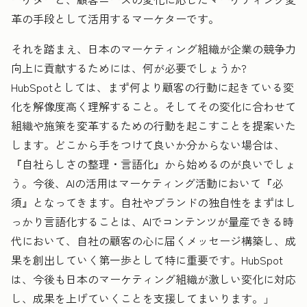
革の手段として活用するマーケターです。
それを踏まえ、日本のマーケティング組織が企業の競争力
向上に貢献するためには、何が必要でしょうか?
HubSpotとしては、まず何より顧客の行動に起きている変
化を解像度高く理解すること。そしてその変化に合わせて
組織や施策を変革するための行動を起こすことを提案いた
します。どこから手をつけて良いか分からない場合は、
『自社らしさの整理・言語化』から始めるのが良いでしょ
う。今後、AIの活用はマーケティング活動において『必
須』となってきます。自社やブランドの独自性をまずはし
っかり言語化することは、AIでコンテンツが量産できる時
代において、自社の顧客の心に届くメッセージ構築し、成
果を創出していく第一歩として特に重要です。HubSpot
は、今後も日本のマーケティング組織が激しい変化に対応
し、成果を上げていくことを支援してまいります。」