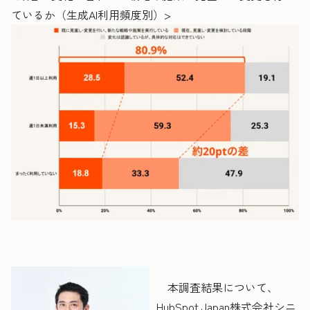
ているか（生成AI利用頻度別）>
本調査結果について、
HubSpot Japan株式会社シニ