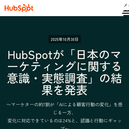
メ
ュ
2025年10月30日
HubSpotが「日本のマ
ーケティングに関する
意識・実態調査」の結
果を発表
〜マーケターの約7割が「AIによる顧客行動の変化」を感
じる一方、
変化に対応できているのは24%と、認識と行動にギャッ
プ〜