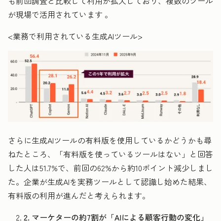
も前回調査と比較して利用が拡大しており、複数のツール
が現場で活用されています 。
<業務で利用されている生成AIツール>
さらに生成AIツールの有料版を使用しているかどうかも尋
ねたところ、「有料版を使っているツールはない」と回答
した人は51.7%で、前回の62%から約10ポイント減少しまし
た。企業が生成AIを実務ツールとして認識し始めた結果、
有料版の利用が進んだと考えられます。
2. マーケターの約7割が「AIによる顧客行動の変化」