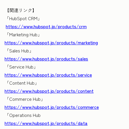
【関連リンク】
「HubSpot CRM」
https://www.hubspot.jp/products/crm
「Marketing Hub」
https://www.hubspot.jp/products/marketing
「Sales Hub」
https://www.hubspot.jp/products/sales
「Service Hub」
https://www.hubspot.jp/products/service
「Content Hub」
https://www.hubspot.jp/products/content
「Commerce Hub」
https://www.hubspot.jp/products/commerce
「Operations Hub
https://www.hubspot.jp/products/data