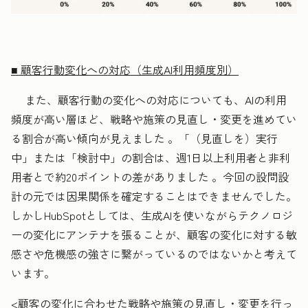
■ 顧客行動変化への対応（生成AI利用頻度別）
また、顧客行動の変化への対応についても、AIの利用
頻度が高い層ほど、戦略や施策の見直し・変更を進めてい
る割合が高い傾向が見えました 。「（見直しを）実行
中」または「検討中」の割合は、週1日以上利用者と非利
用者とで約20ポイントの差がありました 。今回の設問設
計の元では因果関係を確定することはできませんでした。
しかしHubSpotとしては、生成AIを使いながらテクノロジ
ーの変化にアンテナを張ることが、顧客の変化に対する敏
感さや危機感の強さに繋がっているのではないかと考えて
います。
<顧客の変化に合わせた戦略や施策の見直し・変更を行っ