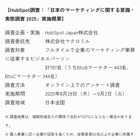
【HubSpot調査：「日本のマーケティングに関する意識・
実態調査 2025」実施概要】
調査企画・実施 HubSpot Japan株式会社
調査委託先 株式会社マクロミル
調査対象 フルタイムで企業のマーケティング業務
に従事するビジネスパーソン
計787名（うちBtoBマーケター 443名、
BtoCマーケター 344名）
調査方法 オンライン上でのアンケート調査
実施期間 2025年8月28日（木）～9月2日（火）
調査地域 日本全国
※ 調査結果は、端数四捨五入の関係で合計が100％にならない場合がありま
す。
※ 個人事業に近い企業の回答を省くため、従業員数50名以上の企業に所属す