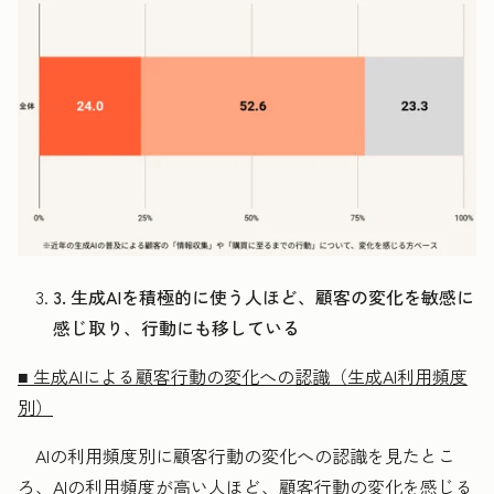
3. 生成AIを積極的に使う人ほど、顧客の変化を敏感に
感じ取り、行動にも移している
■ 生成AIによる顧客行動の変化への認識（生成AI利用頻度
別）
AIの利用頻度別に顧客行動の変化への認識を見たとこ
ろ、AIの利用頻度が高い人ほど、顧客行動の変化を感じる