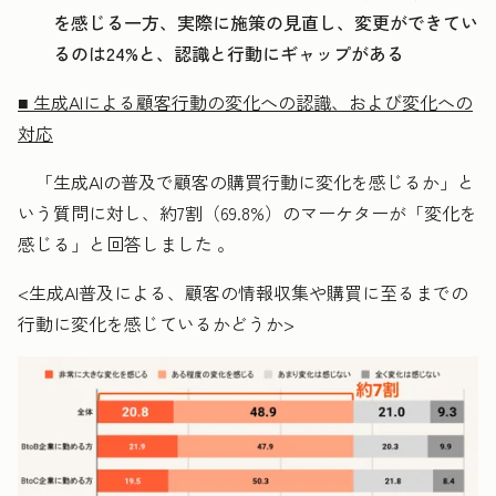
を感じる一方、実際に施策の見直し、変更ができてい
るのは24%と、認識と行動にギャップがある
■ 生成AIによる顧客行動の変化への認識、および変化への
対応
「生成AIの普及で顧客の購買行動に変化を感じるか」と
いう質問に対し、約7割（69.8%）のマーケターが「変化を
感じる」と回答しました 。
<生成AI普及による、顧客の情報収集や購買に至るまでの
行動に変化を感じているかどうか>