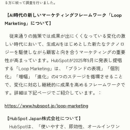
る方に絞って調査を行いました。
【AI時代の新しいマーケティングフレームワーク「Loop
Marketing」について】
従来通りの施策では成果が出にくくなっている変化の激
しい時代において、生成AIをはじめとした新たなテクノロ
ジーを駆使しながら顧客と向き合うマーケティングの重要
性が高まっています。HubSpotが2025年9月に発表し提唱
する「Loop Marketing」は、「ブランドの表現」「個別
化」「増幅」「進化」の4つのステージを循環させること
で、変化に対応し継続的に成果を高めるフレームワークで
す。詳細は下記ページでご紹介しています。：
https://www.hubspot.jp/loop-marketing
【HubSpot Japan株式会社について】
HubSpotは、「使いやすさ、即効性、オールインワン