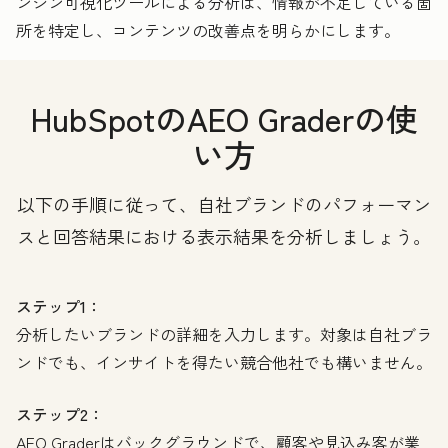
ンジン可視化ツールによる分析は、情報が不足している箇
所を特定し、コンテンツの改善点を明らかにします。
HubSpotのAEO Graderの使
い方
以下の手順に従って、自社ブランドのパフォーマン
スと回答結果における表示結果を分析しましょう。
ステップ1：
分析したいブランドの詳細を入力します。対象は自社ブラ
ンドでも、インサイトを得たい競合他社でも構いません。
ステップ2：
AEO Graderはバックグラウンドで、顧客や見込み客が業