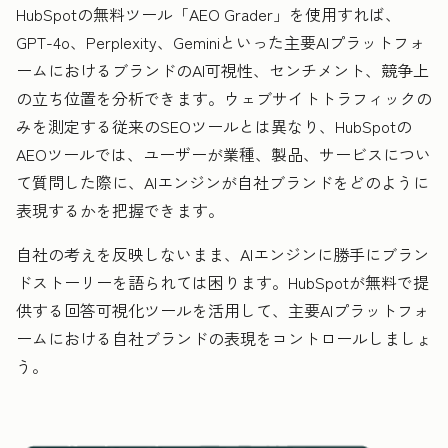
HubSpotの無料ツール「AEO Grader」を使用すれば、
GPT-4o、Perplexity、Geminiといった主要AIプラットフォ
ームにおけるブランドのAI可視性、センチメント、競争上
の立ち位置を分析できます。ウェブサイトトラフィックの
みを測定する従来のSEOツールとは異なり、HubSpotの
AEOツールでは、ユーザーが業種、製品、サービスについ
て質問した際に、AIエンジンが自社ブランドをどのように
表現するかを把握できます。
自社の考えを反映しないまま、AIエンジンに勝手にブラン
ドストーリーを語られては困ります。HubSpotが無料で提
供する回答可視化ツールを活用して、主要AIプラットフォ
ームにおける自社ブランドの表現をコントロールしましょ
う。