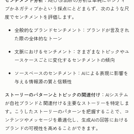
ブかネガティブかという採点にとどまらず、次のような尺
度でセンチメントを評価します。
全般的なブランドセンチメント：ブランドが言及され
た際の全体的なトーン
文脈におけるセンチメント：さまざまなトピックやユ
ースケースごとに変化するセンチメントの傾向
ソースベースのセンチメント：AIによる表現に影響を
与える情報源の質と信頼性
ストーリーのパターンとトピックの関連付け
：AIシステム
が自社ブランドと関連付ける主要なストーリーを特定しま
す。こうしたストーリーのパターンを把握することで、コ
ンテンツやメッセージを最適化し、生成AIの回答における
ブランドの可視性を高めることができます。