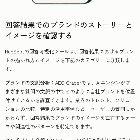
回答結果でのブランドのストーリーと
イメージを確認する
HubSpotの回答可視化ツールは、回答結果におけるブラン
ドの描かれ方とイメージを下記のカテゴリーに分類しま
す。
ブランドの文脈分析
：AEO Graderでは、AIエンジンがさ
まざまな質問の文脈の中でどのように自社ブランドを位置
付けているかを調査できます。業界のトレンド、ソリュー
ションの比較、特定の活用事例など、ユーザーの質問にか
かわらず、回答結果でブランドのイメージを左右するテー
マや関連性のパターンを特定できます。
センチメント分析：
AEO Graderの分析は単純にポジティ