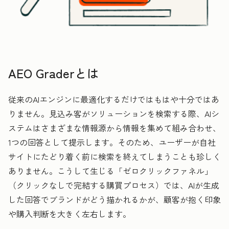
AEO Graderとは
従来のAIエンジンに最適化するだけではもはや十分ではあ
りません。見込み客がソリューションを検索する際、AIシ
ステムはさまざまな情報源から情報を集めて組み合わせ、
1つの回答として提示します。そのため、ユーザーが自社
サイトにたどり着く前に検索を終えてしまうことも珍しく
ありません。こうして生じる「ゼロクリックファネル」
（クリックなしで完結する購買プロセス）では、AIが生成
した回答でブランドがどう描かれるかが、顧客が抱く印象
や購入判断を大きく左右します。