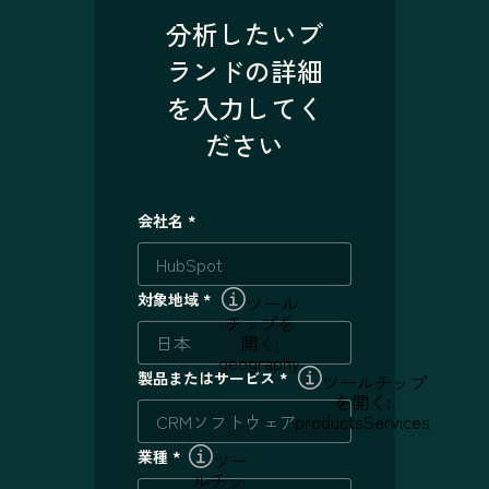
分析したいブ
ランドの詳細
を入力してく
ださい
会社名
*
対象地域
*
ツール
チップを
開く:
geography
製品またはサービス
*
ツールチップ
を開く:
productsServices
業種
*
ツー
ルチッ