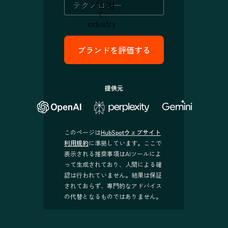
プを開
く:
industry
提供元
このページは
HubSpotウェブサイト
利用規約
に準拠しています。ここで
表示される推奨事項はAIツールによ
って生成されており、人間による確
認は行われていません。結果は保証
されておらず、専門的なアドバイス
の代替となるものではありません。