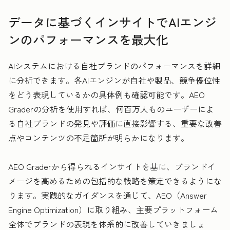
データに基づくインサイトでAIエンジ
ンのパフォーマンスを最大化
AIシステムにおける自社ブランドのパフォーマンスを詳細
に分析できます。各AIエンジンが自社や製品、競争優位性
をどう表現しているかの具体例も確認可能です。AEO
Graderの分析を使用すれば、何百万人ものユーザーによ
る自社ブランドの発見や評価に直接影響する、重要な改善
点やコンテンツの不足箇所が明らかになります。
AEO Graderから得られるインサイトを基に、ブランドイ
メージを高めるための包括的な戦略を策定できるようにな
ります。実践的なガイダンスを通じて、AEO（Answer
Engine Optimization）に取り組み、主要プラットフォーム
全体でブランドの表現を体系的に改善していきましょ