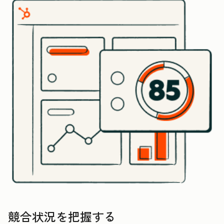
競合状況を把握する