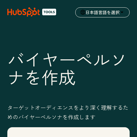
日本語
言語を選択
バイヤーペルソ
ナを作成
ターゲットオーディエンスをより深く理解するた
めのバイヤーペルソナを作成します