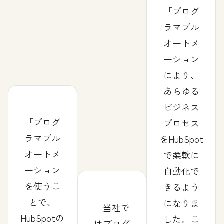
プログ
ラマブル
オートメ
ーション
により、
あらゆる
ビジネス
プログ
プロセス
ラマブル
をHubSpot
オートメ
で柔軟に
ーション
自動化で
を使うこ
きるよう
とで、
になりま
当社で
HubSpotの
した。こ
はプログ