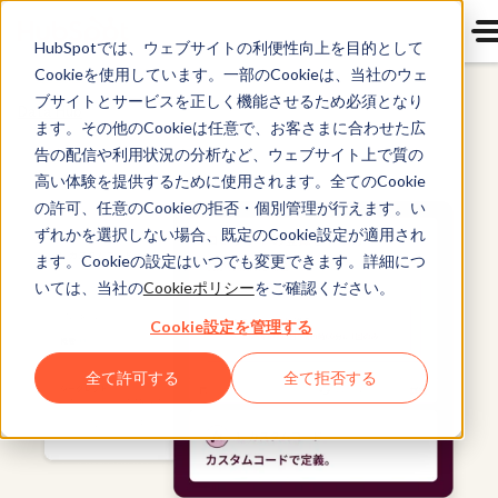
HubSpotでは、ウェブサイトの利便性向上を目的として
Cookieを使用しています。一部のCookieは、当社のウェ
ブサイトとサービスを正しく機能させるため必須となり
Data Hub
ます。その他のCookieは任意で、お客さまに合わせた広
告の配信や利用状況の分析など、ウェブサイト上で質の
高い体験を提供するために使用されます。全てのCookie
の許可、任意のCookieの拒否・個別管理が行えます。い
ずれかを選択しない場合、既定のCookie設定が適用され
ます。Cookieの設定はいつでも変更できます。詳細につ
いては、当社の
Cookieポリシー
をご確認ください。
Cookie設定を管理する
全て許可する
全て拒否する