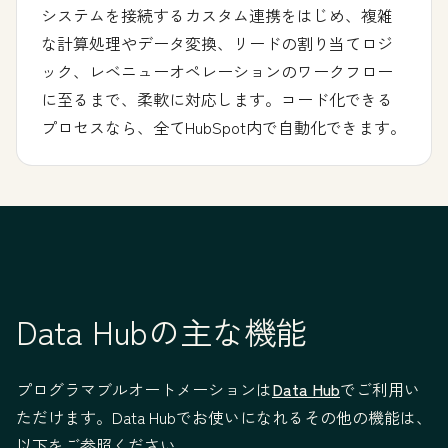
システムを接続するカスタム連携をはじめ、複雑
な計算処理やデータ変換、リードの割り当てロジ
ック、レベニューオペレーションのワークフロー
に至るまで、柔軟に対応します。コード化できる
プロセスなら、全てHubSpot内で自動化できます。
Data Hubの主な機能
プログラマブルオートメーションは
Data Hub
でご利用い
ただけます。Data Hubでお使いになれるその他の機能は、
以下をご参照ください。