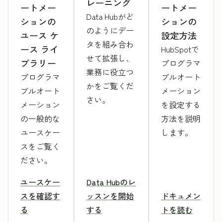
レーニング
ートメー
ートメー
Data Hubがど
ションの
ションの
のようにデー
設定方法
ユース ケ
タを組み合わ
ース ライ
HubSpotで
せて拡張し、
ブラリー
プログラマ
業務に役立つ
ブルオート
プログラマ
かをご覧くだ
メーション
ブルオート
さい。
を設定する
メーション
方法を説明
の一般的な
します。
ユースケー
スをご覧く
ださい。
ユースケー
Data Hubのレ
スを確認す
ッスンを開始
ドキュメン
る
する
トを読む