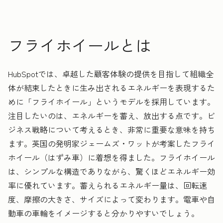
フライホイールとは
HubSpotでは、卓越した顧客体験の提供を目指して組織全
体が結束したときに生み出されるエネルギーを表現するた
めに「フライホイール」というモデルを採用しています。
注目したいのは、エネルギーを蓄え、放出する点です。ビ
ジネス戦略について考えるとき、非常に重要な意味を持ち
ます。英国の発明家ジェームズ・ワットが考案したフライ
ホイール（はずみ車）に着想を得ました。フライホイール
は、シンプルな構造でありながら、驚くほどエネルギー効
率に優れています。蓄えられるエネルギー量は、回転速
度、摩擦の大きさ、サイズによって変わります。電車や自
動車の車輪をイメージすると分かりやすいでしょう。