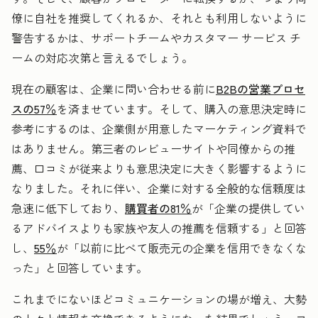
僚に自社を推奨してくれるか、それとも利用しないように
警告するかは、サポートチームやカスタマー サービス チ
ームの対応次第と言えるでしょう。
現在の顧客は、企業に問い合わせる前に
B2Bの営業プロセ
スの57％
を済ませています。そして、購入の意思決定時に
参考にするのは、企業側が用意したマーケティング資料で
はありません。第三者のレビューサイトや同僚からの推
薦、口コミが従来よりも意思決定に大きく影響するように
なりました。それに伴い、企業に対する全般的な信頼度は
急速に低下しており、
購買者の81％
が「企業の提供してい
るアドバイスよりも家族や友人の推薦を信頼する」と回答
し、
55％
が「以前に比べて販売元の企業を信用できなくな
った」と回答しています。
これまでにないほどコミュニケーションの場が増え、大勢