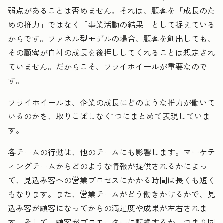
弱点があることは否めません。それは、顧客を「成長のた
めの推力」ではなく「事業活動の結果」として捉えている
からです。ファネル型モデルの場合、顧客を創出しても、
その顧客が自社の成長を後押ししてくれることは想定され
ていません。だからこそ、フライホイールが重要なので
す。
フライホイールは、企業の成長にどのような推力が働いて
いるのかを、取りこぼしなく1つにまとめて表現していま
す。
各チームの行動は、他のチームにも影響します。マーケテ
ィングチームからどのような情報が提供されるかによっ
て、見込み客への営業プロセスにかかる時間は長くも短く
もなります。また、営業チームがどう働きかけるかで、見
込み客が顧客になってからの満足度や成果が左右されま
す。そして、顧客がプロモーターに転換するか、つまり同