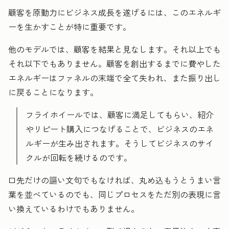
顧客を原動力にビジネス成長を遂げるには、このエネルギ
ーを生かすことが特に重要です。
他のモデルでは、顧客を結果と見なします。それ以上でも
それ以下でもありません。顧客を創出するまでに費やした
エネルギーはファネルの末端で全て失われ、また振り出し
に戻ることになります。
フライホイールでは、顧客に満足してもらい、紹介
やリピート購入につなげることで、ビジネスのエネ
ルギーが生み出されます。そうしてビジネスのサイ
クルが回転を続けるのです。
口先だけの謳い文句でもなければ、丸め込もうとうまい言
葉を並べているのでも、同じプロセスをただ別の表現に言
い換えているわけでもありません。