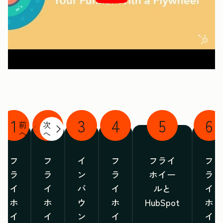
1
2
3
4
5
6
前
次
へ
へ
フ
フ
イ
フ
フライ
フ
ラ
ラ
ン
ラ
ホイー
ラ
イ
イ
バ
イ
ルと
イ
ホ
ホ
ウ
ホ
HubSpot
ホ
イ
イ
ン
イ
イ