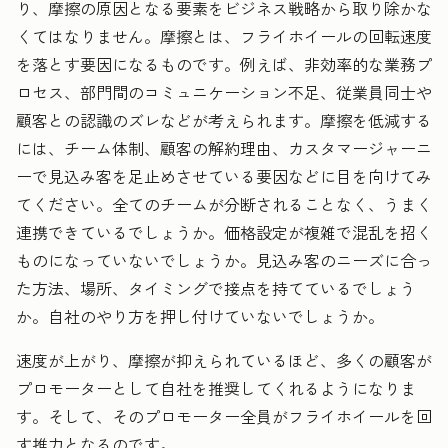
り、摩擦の原因となる要素をビジネス戦略から取り除かな
くてはなりません。摩擦とは、フライホイールの回転速度
を落とす要因になるものです。例えば、非効率的な業務プ
ロセス、部門間のコミュニケーション不足、従業員同士や
顧客との認識のズレなどが考えられます。摩擦を低減する
には、チーム体制、顧客の解約理由、カスタマージャーニ
ーで見込み客を足止めさせている要因などに目を向けてみ
てください。全てのチームが分断されることなく、うまく
連携できているでしょうか。価格設定が複雑で混乱を招く
ものになっていないでしょうか。見込み客のニーズに合っ
た方法、場所、タイミングで接点を持てているでしょう
か。自社のやり方を押し付けていないでしょうか。
速度が上がり、摩擦が抑えられているほど、多くの顧客が
プロモーターとして自社を推奨してくれるようになりま
す。そして、そのプロモーター全員がフライホイールを回
す推力となるのです。