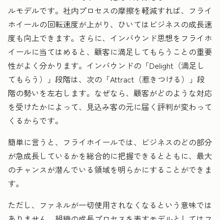
ルモデルです。社内プロセスの摩擦を軽減すれば、フライ
ホイールの回転速度が上がり、ひいてはビジネスの成長速
度も向上できます。さらに、インバウンド思想をフライホ
イールに当てはめると、顧客に満足してもらうことの重要
性がよく分かります。インバウンドの「Delight（満足し
てもらう）」段階は、次の「Attract（惹きつける）」段
階の勢いを左右します。
なぜなら、顧客がどのような対応
を受けたかによって、見込み客の元に届く評判が変わって
くるからです。
簡単に言うと、フライホイールでは、ビジネスのどの部分
が急成長しているかを総合的に把握できるとともに、最大
のチャンスが潜んでいる領域を明らかにすることができま
す。
ただし、ファネルが一切使用されなくなるという意味では
ありません。組織の成長プロセスを表すモデルとしてはフ