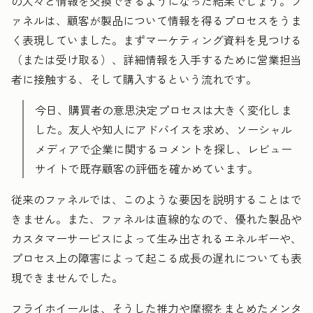
の人々と情報を交換できるようになった結果でしょう。フ
ァネルは、顧客が製品について情報を得るプロセスをうま
く表現していました。まずマーケティング資料を見つける
（または受け取る）、詳細情報を入手するために営業担当
者に接触する、そして購入するという流れです。
今日、購買者の意思決定プロセスは大きく変化しま
した。友人や知人にアドバイスを求め、ソーシャル
メディアで企業に関するコメントを探し、レビュー
サイトで既存顧客の評価を確かめています。
従来のファネルでは、このような要因を説明することはで
きません。また、ファネルは直線的なので、優れた製品や
カスタマーサービスによって生み出されるエネルギーや、
プロセス上の障害によって起こる成長の遅れについても表
現できませんでした。
フライホイールは、そうした推力や摩擦をまとめたメンタ