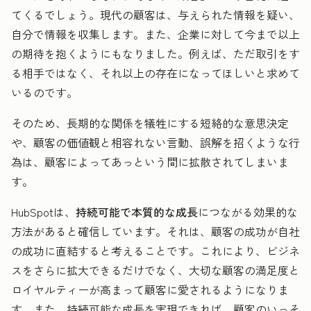
てくるでしょう。現代の顧客は、与えられた情報を疑い、
自分で情報を収集します。また、企業に対して今まで以上
の期待を抱くようにもなりました。例えば、ただ取引をす
る相手ではなく、それ以上の存在になってほしいと求めて
いるのです。
そのため、長期的な関係を犠牲にする短絡的な意思決定
や、顧客の価値観と相容れない言動、誤解を招くような行
為は、顧客によってあっという間に拡散されてしまいま
す。
HubSpotは、
持続可能で本質的な成長
につながる効果的な
方法があると確信しています。それは、顧客の成功が自社
の成功に直結すると考えることです。これにより、ビジネ
スをさらに拡大できるだけでなく、大切な顧客の満足度と
ロイヤルティーが高まって顧客に愛されるようになりま
す。また、持続可能な成長を実現できれば、顧客のいっそ