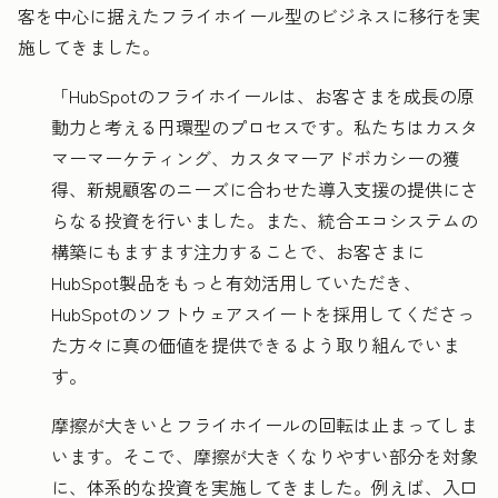
客を中心に据えたフライホイール型のビジネスに移行を実
施してきました。
「HubSpotのフライホイールは、お客さまを成長の原
動力と考える円環型のプロセスです。私たちはカスタ
マーマーケティング、カスタマーアドボカシーの獲
得、新規顧客のニーズに合わせた導入支援の提供にさ
らなる投資を行いました。また、統合エコシステムの
構築にもますます注力することで、お客さまに
HubSpot製品をもっと有効活用していただき、
HubSpotのソフトウェアスイートを採用してくださっ
た方々に真の価値を提供できるよう取り組んでいま
す。
摩擦が大きいとフライホイールの回転は止まってしま
います。そこで、摩擦が大きくなりやすい部分を対象
に、体系的な投資を実施してきました。例えば、入口