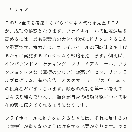
サイズ
この3つ全てを考慮しながらビジネス戦略を見直すこと
が、成功の秘訣となります。フライホイールの回転速度を
高めるには、最も影響力の大きい領域に推力を加えること
が重要です。推力とは、フライホイールの回転速度を上げ
るために実施するプログラムや戦略を指します。例えば、
インバウンドマーケティング、フリーミアムモデル、フリ
クションレスな（摩擦の少ない）販売プロセス、リファラ
ルプログラム、有料広告、カスタマー サービス チームへ
の投資などが挙げられます。顧客の成功を第一に考えて
日々取り組んでいれば、顧客が自身の成功体験について潜
在顧客に伝えてくれるようになります。
フライホイールに推力を加えるときには、それに反する力
（摩擦）が働かないように注意する必要があります。つま