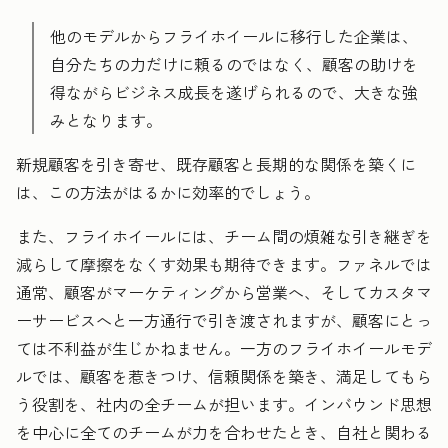
他のモデルからフライホイールに移行した企業は、
自分たちの力だけに頼るのではなく、顧客の助けを
得ながらビジネス成長を遂げられるので、大きな強
みとなります。
新規顧客を引き寄せ、既存顧客と長期的な関係を築くに
は、この方法がはるかに効率的でしょう。
また、フライホイールには、チーム間の煩雑な引き継ぎを
減らして摩擦をなくす効果も期待できます。ファネルでは
通常、顧客がマーケティングから営業へ、そしてカスタマ
ーサービスへと一方通行で引き渡されますが、顧客にとっ
ては不利益が生じかねません。一方のフライホイールモデ
ルでは、顧客を惹きつけ、信頼関係を築き、満足してもら
う役割を、社内の全チームが担います。インバウンド思想
を中心に全てのチームが力を合わせたとき、自社と関わる