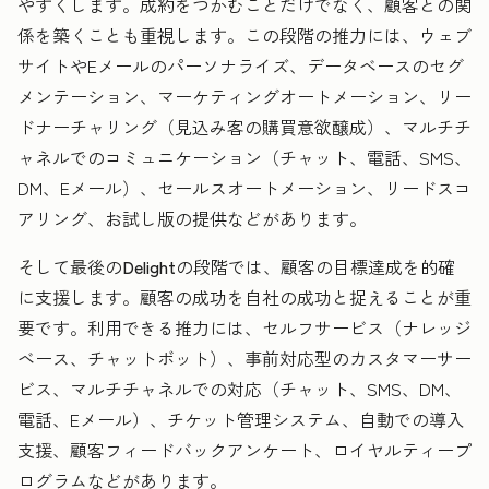
やすくします。成約をつかむことだけでなく、顧客との関
係を築くことも重視します。この段階の推力には、ウェブ
サイトやEメールのパーソナライズ、データベースのセグ
メンテーション、マーケティングオートメーション、リー
ドナーチャリング（見込み客の購買意欲醸成）、マルチチ
ャネルでのコミュニケーション（チャット、電話、SMS、
DM、Eメール）、セールスオートメーション、リードスコ
アリング、お試し版の提供などがあります。
そして最後の
Delight
の段階では、顧客の目標達成を的確
に支援します。顧客の成功を自社の成功と捉えることが重
要です。利用できる推力には、セルフサービス（ナレッジ
ベース、チャットボット）、事前対応型のカスタマーサー
ビス、マルチチャネルでの対応（チャット、SMS、DM、
電話、Eメール）、チケット管理システム、自動での導入
支援、顧客フィードバックアンケート、ロイヤルティープ
ログラムなどがあります。