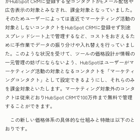
がHubSpot CRMに登録する全コンタクトがEメール配信や
広告表示の対象とみなされ、課金対象となっていました。
そのためユーザーによっては直近でマーケティング活動の
対象としないコンタクトをHubSpot CRMに登録せず別途
スプレッドシート上で管理するなど、コストをおさえるた
めに手作業でデータの振り分けや入れ替えを行っていまし
た。このような状況を受けて、ツールの価格設計が情報の
一元管理の妨げにならないよう、HubSpotはユーザーがマ
ーケティング活動の対象となるコンタクトを「マーケティ
ングコンタクト」として設定できるようにし、それらのみ
を課金対象といたします。マーケティング対象外のコンタ
クトは従来どおりHubSpot CRMで100万件まで無料で管理
することができます。
この新しい価格体系の具体的な仕組みと特徴は以下のと
おりです。