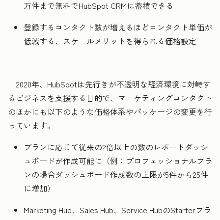
万件まで無料でHubSpot CRMに蓄積できる
登録するコンタクト数が増えるほどコンタクト単価が
低減する、スケールメリットを得られる価格設定
2020年、HubSpotは先行きが不透明な経済環境に対峙す
るビジネスを支援する目的で、マーケティングコンタクト
のほかにも以下のような価格体系やパッケージの変更を行
っています。
プランに応じて従来の2倍以上の数のレポートダッシ
ュボードが作成可能に（例：プロフェッショナルプラ
ンの場合ダッシュボード作成数の上限が5件から25件
に増加）
Marketing Hub、Sales Hub、Service HubのStarterプラ