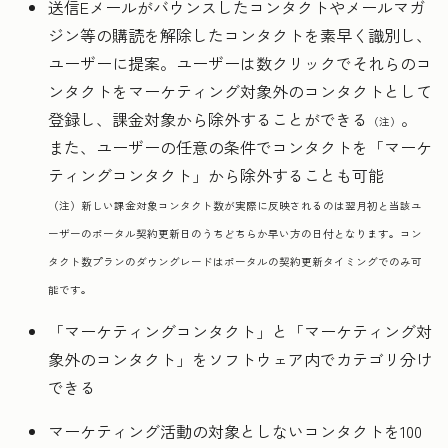
送信Eメールがバウンスしたコンタクトやメールマガ
ジン等の購読を解除したコンタクトを素早く識別し、
ユーザーに提案。ユーザーは数クリックでそれらのコ
ンタクトをマーケティング対象外のコンタクトとして
登録し、課金対象から除外することができる
。
（注）
また、ユーザーの任意の条件でコンタクトを「マーケ
ティングコンタクト」から除外することも可能
（注）新しい課金対象コンタクト数が実際に反映されるのは翌月初と当該ユ
ーザーのポータル契約更新日のうちどちらか早い方の日付となります。コン
タクト数プランのダウングレードはポータルの契約更新タイミングでのみ可
能です。
「マーケティングコンタクト」と「マーケティング対
象外のコンタクト」をソフトウェア内でカテゴリ分け
できる
マーケティング活動の対象としないコンタクトを100