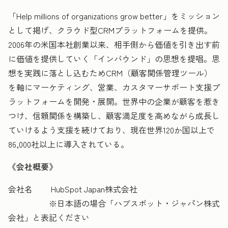
「Help millions of organizations grow better」をミッション
として掲げ、クラウド型CRMプラットフォームを提供。
2006年の米国本社創業以来、相手側から価値を引き出す前
に価値を提供していく「インバウンド」の思想を提唱。思
想を実践に落とし込むためCRM（顧客関係管理ツール）
を軸にマーケティング、営業、カスタマーサポート支援プ
ラットフォームを開発・展開。世界中の企業が顧客を惹き
つけ、信頼関係を構築し、顧客満足度を高めながら成長し
ていけるよう支援を続けており、現在世界120か国以上で
86,000社以上に導入されている。
《会社概要》
会社名 HubSpot Japan株式会社
※日本語の場合「ハブスポット・ジャパン株式
会社」と表記ください