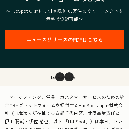
〜HubSpot CRMには引き続き100万件までのコンタクトを
無料で登録可能〜
ニュースリリースのPDFはこちら
facebook
twitter
マーケティング、営業、カスタマーサービスのための統
合CRMプラットフォームを提供するHubSpot Japan株式会
社（日本法人所在地：東京都千代田区、共同事業責任者：
伊田 聡輔・伊佐 裕也、以下 「HubSpot」）は本日、コン