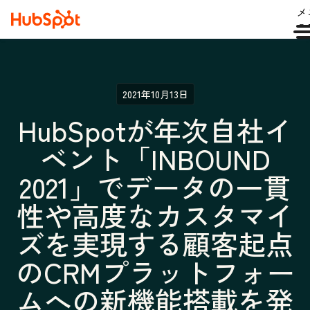
メ
ュ
2021年10月13日
HubSpotが年次自社イ
ベント「INBOUND
2021」でデータの一貫
性や高度なカスタマイ
ズを実現する顧客起点
のCRMプラットフォー
ムへの新機能搭載を発