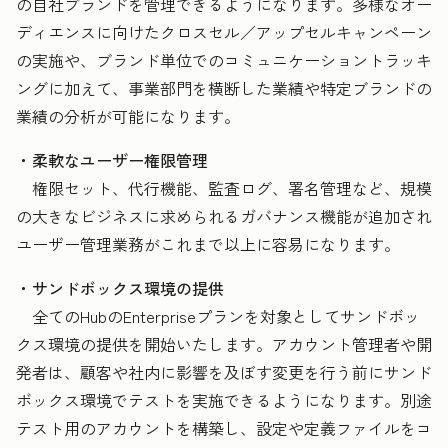
の自社ブランドを管理できるようになります。多様なオー
ディエンスに向けたクロスセル／アップセルキャンペーン
の実施や、ブランド単位でのコミュニケーショントラッキ
ングに加えて、事業部門を横断した業績や特定ブランドの
業績の分析が可能になります。
・柔軟なユーザー権限管理
権限セット、代行機能、監査ログ、署名管理など、規模
の大きなビジネスに求められるガバナンス機能が追加され
ユーザー管理業務がこれまで以上に容易になります。
・サンドボックス環境の提供
全てのHubのEnterpriseプランを対象としてサンドボッ
クス環境の提供を開始いたします。アカウント管理者や開
発者は、顧客や社内に影響を及ぼす変更を行う前にサンド
ボックス環境でテストを実施できるようになります。別途
テスト用のアカウントを構築し、設定や定義ファイルをコ