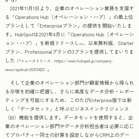
2021年11月1日より、企業のオペレーション業務を支援す
る「Operations Hub（オペレーション・ハブ）」の最上位
プランとして「Enterpriseプラン」の提供を開始いたしま
す。HubSpotは2021年4月に「Operations Hub（オペレーシ
ョン・ハブ）」を新規リリースし
、以来無料版、Starter
(※)
プラン、Professionalプランの3プランを提供してまいりま
した
（*ニュースリリース：https://www.hubspot.jp/company-
。
news/opshub-20210422）
そして企業のオペレーション部門が顧客情報から得られ
る示唆を的確に把握し、さらに高度なデータ分析・レポー
ティングを可能にするため、このたびEnterprise版では新
しく「データセット」と呼ぶビジネスインテリジェンス
（BI）機能を提供します。データセットを使用すると、企
業のオペレーション部門やデータ分析担当者は必要に応じ
てプロパティー同士の計算を設定しながらCRM上のデー