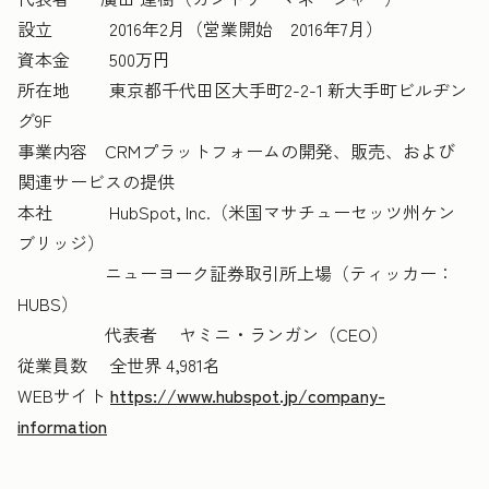
設立 2016年2月（営業開始 2016年7月）
資本金 500万円
所在地 東京都千代田区大手町2-2-1 新大手町ビルヂン
グ9F
事業内容 CRMプラットフォームの開発、販売、および
関連サービスの提供
本社 HubSpot, Inc.（米国マサチューセッツ州ケン
ブリッジ）
ニューヨーク証券取引所上場（ティッカー：
HUBS）
代表者 ヤミニ・ランガン（CEO）
従業員数 全世界 4,981名
WEBサイト
https://www.hubspot.jp/company-
information