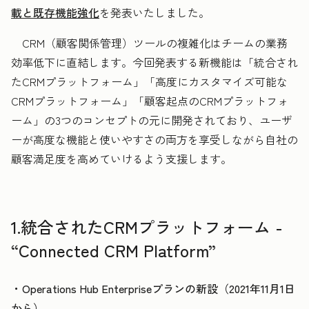
載と既存機能強化
を発表いたしました。
CRM（顧客関係管理）ツールの複雑化はチームの業務
効率低下に直結します。今回発表する新機能は「統合され
たCRMプラットフォーム」「高度にカスタマイズ可能な
CRMプラットフォーム」「顧客起点のCRMプラットフォ
ーム」の3つのコンセプトの元に開発されており、ユーザ
ーが高度な機能と使いやすさの両方を享受しながら自社の
顧客満足度を高めていけるよう支援します。
1.統合されたCRMプラットフォーム -
“Connected CRM Platform”
・Operations Hub Enterpriseプランの新設（2021年11月1日
から）