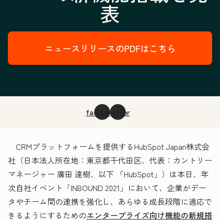
表
ニュースリリースのPDFはこちら
facebook
twitter
CRMプラットフォームを提供するHubSpot Japan株式会
社（日本法人所在地：東京都千代田区、代表：カントリー
マネージャー 廣田 達樹、以下 「HubSpot」）は本日、年
次自社イベント「INBOUND 2021」において、企業がデー
タやチーム間の連携を強化し、あらゆる成長段階に適応で
きるようにするための
エンタープライズ向け機能の新規搭