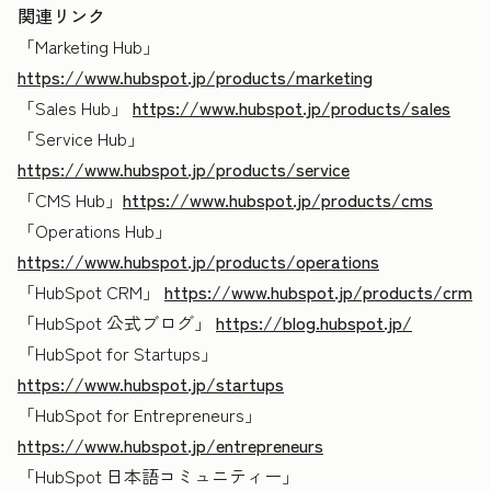
関連リンク
「Marketing Hub」
https://www.hubspot.jp/products/marketing
「Sales Hub」
https://www.hubspot.jp/products/sales
「Service Hub」
https://www.hubspot.jp/products/service
「CMS Hub」
https://www.hubspot.jp/products/cms
「Operations Hub」
https://www.hubspot.jp/products/operations
「HubSpot CRM」
https://www.hubspot.jp/products/crm
「HubSpot 公式ブログ」
https://blog.hubspot.jp/
「HubSpot for Startups」
https://www.hubspot.jp/startups
「HubSpot for Entrepreneurs」
https://www.hubspot.jp/entrepreneurs
「HubSpot 日本語コミュニティー」