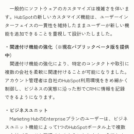
一般的にソフトウェアのカスタマイズは複雑さを伴いま
す。HubSpotの新しいカスタマイズ機能は、ユーザーイン
ターフェイスの一貫性を維持したままユーザーが新しい機
能を追加できることを重視して設計いたしました。
・関連付け機能の強化（※現在パブリックベータ版を提供
中）
関連付け機能の強化により、特定のコンタクトや取引に
複数の会社を柔軟に関連付けることが可能になりました。
アカウント管理者は自社のHubSpot利用環境をきめ細かく
制御し、ビジネスの実態に沿った形でCRMに情報を記録
できるようになります。
・ビジネスユニット
Marketing HubのEnterpriseプランのユーザーは、ビジネ
スユニット機能によって1つのHubSpotポータル上で複数