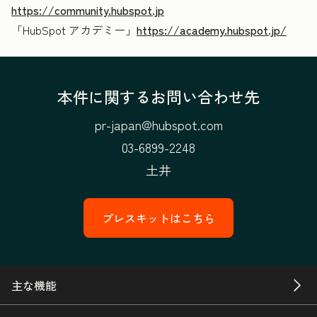
https://community.hubspot.jp
「HubSpot アカデミー」
https://academy.hubspot.jp/
本件に関するお問い合わせ先
pr-japan@hubspot.com
03-6899-2248
土井
プレスキットはこちら
主な機能