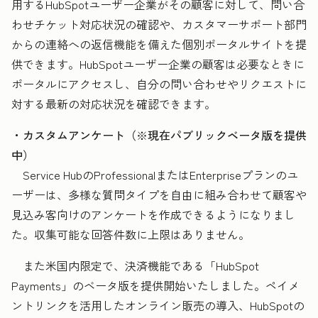
用するHubSpotユーザー企業がその顧客に対して、問い合
わせチケット対応状況の確認や、カスタマーサポート部門
からの連絡への返信機能を備えた個別ポータルサイトを提
供できます。HubSpotユーザー企業の顧客は必要なときに
ポータルにアクセスし、自分の問い合わせやリクエストに
対する最新の対応状況を確認できます。
・カスタムアンケート（※現在パブリックベータ版を提供
中）
Service HubのProfessionalまたはEnterpriseプランのユ
ーザーは、多様な質問タイプを自由に組み合わせて顧客や
見込み客向けのアンケートを作成できるようになりまし
た。収集可能な回答件数に上限はありません。
また米国内限定で、決済機能である「HubSpot
Payments」のベータ版を提供開始いたしました。ペイメ
ントリンクを活用したオンライン販売の導入、HubSpotの