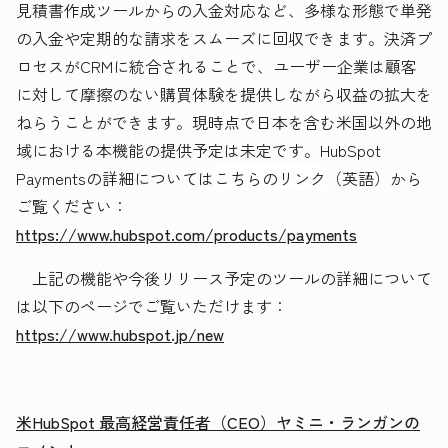
見積書作成ツールからの入金対応など、多様な形態で単発
の入金や定期的な請求をスムーズに回収できます。決済プ
ロセスがCRMに統合されることで、ユーザー企業は顧客
に対して摩擦のない購買体験を提供しながら収益の拡大を
ねらうことができます。現時点で日本を含む米国以外の地
域における本機能の提供予定は未定です。HubSpot
Paymentsの詳細については
こちらのリンク
（英語）から
ご覧ください：
https://www.hubspot.com/products/payments
上記の機能や今後リリース予定のツールの詳細について
は以下のページでご覧いただけます：
https://www.hubspot.jp/new
米HubSpot 最高経営責任者（CEO）ヤミニ・ランガンの