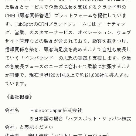
た製品とサービスで企業の成長を支援するクラウド型の
CRM（顧客関係管理）プラットフォームを提供していま
す。HubSpotのCRMプラットフォームにはマーケティン
グ、営業、カスタマーサービス、オペレーション、ウェブ
サイト管理などの製品が含まれており、顧客を惹きつけ、
信頼関係を築き、顧客満足度を高めることで自社も成長し
ていく「インバウンド」の思想の実践を支援します。企業
の各成長フェーズのニーズに合わせて柔軟に拡張すること
が可能で、現在世界120カ国以上で約121,000社に導入され
ています。
《会社概要》
会社名 HubSpot Japan株式会社
※日本語の場合「ハブスポット・ジャパン株式
会社」と表記ください
代表者 廣田 達樹（カントリーマネージャー）