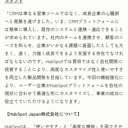
コメント
「CRMは単なる営業ツールではなく、成長企業の心臓部
へと発展を遂げました。いま、CRMプラットフォームに
は簡単に導入し、既存のシステムと連携・適応できること
が求められています。社内のチームを連携させ、顧客のニ
ーズを知らせ、企業がいかなる課題に直面したとしても大
きく、速く、力強く成長できるよう支援する存在でなけれ
ばならないのです。HubSpotでは買収ではなく自社開発に
投資することにより、高度なカスタマイズ性と使いやすさ
を両立した製品開発を目指しています。今回の機能強化に
より、ユーザー企業がHubSpotプラットフォームを自社の
現状に合わせて最適な形にカスタマイズし、事業の成功に
役立てていただけるようになります」
【HubSpot Japan株式会社について】
HubSpotは、「使いやすさ」と「高度な機能」を両立させ