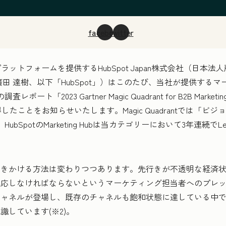
facebook
twitter
ラットフォームを提供するHubSpot Japan株式会社（日本
田 達樹、以下「HubSpot」）はこのたび、当社が提供する
査レポート「2023 Gartner Magic Quadrant for B2B Marketing 
得したことをお知らせいたします。Magic Quadrantでは「
bSpotのMarketing Hubは当カテゴリーにおいて3年連続で
かける方法は変わりつつあります。先行きが不透明な経済状況
適応しなければならないというマーケティング担当者へのプレ
ャネルが登場し、既存のチャネルも飽和状態に達している中で
識しています(※2)。