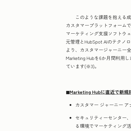
このような課題を抱える成長
カスタマープラットフォームで
マーケティング支援ソフトウェア
元管理とHubSpot AIの
より、カスタマージャーニー
Marketing Hubを6か
ています(※3)。
◼︎Marketing Hubに直
カスタマー ジャーニー 
セキュリティーセンター、
る環境でマーケティング