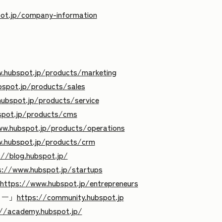
ot.jp/company-information
.hubspot.jp/products/marketing
spot.jp/products/sales
ubspot.jp/products/service
spot.jp/products/cms
ww.hubspot.jp/products/operations
.hubspot.jp/products/crm
://blog.hubspot.jp/
s://www.hubspot.jp/startups
https://www.hubspot.jp/entrepreneurs
ィー」
https://community.hubspot.jp
://academy.hubspot.jp/