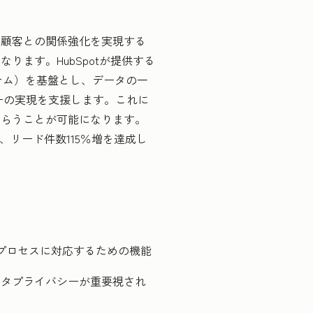
顧客との関係強化を実現する
ます。HubSpotが提供する
システム）を基盤とし、データの一
ニーの実現を支援します。これに
もらうことが可能になります。
増、リード件数115％増を達成し
グプロセスに対応するための機能
ータプライバシーが重要視され