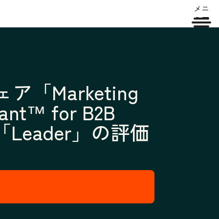
メニ
ュー
「Marketing
ant™ for B2B
いて「Leader」の評価