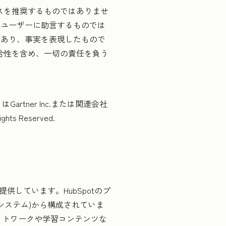
ビスを推奨するものではありませ
ーユーザーに助言するものでは
であり、事実を表現したもので
適合性を含め、一切の責任を負う
artner Inc.または関連会社
Reserved.
供しています。HubSpotのプ
理システム)から構成されていま
ットワークや学習コンテンツな