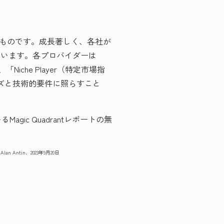
めたものです。成長著しく、各社が
ています。各プロバイダーは
Niche Player（特定市場指
ズと技術的要件に照らすこと
agic Quadrantレポートの無
g、Alan Antin、2023年9月20日