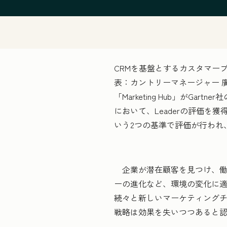
CRMを基盤とするカスタマープ
表：カントリーマネージャー 廣
「Marketing Hub」がGartner社の調
において、Leaderの評価を獲
いう2つの基準で評価が行われ、Hu
企業が潜在顧客を見つけ、働き
ーの進化など、環境の変化に
続々と新しいマーケティングチ
戦略は効果を失いつつあると認