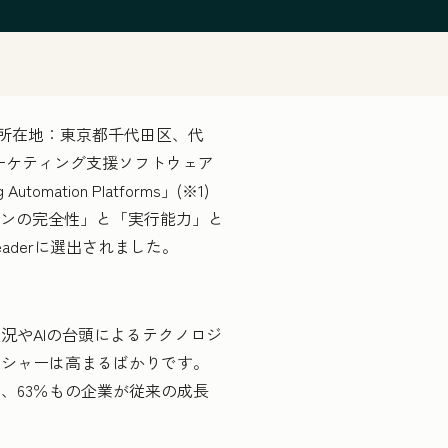
法人所在地：東京都千代田区、代
マーケティング支援ソフトウェア
Automation Platforms」(※1)
ビジョンの完全性」と「実行能力」と
Leaderに選出されました。
やAIの台頭によるテクノロジ
ッシャーは高まるばかりです。
、63％もの企業が従来の成長