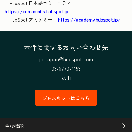
「HubSpot 日本語コミュニティー」
https://community.hubspot.jp
「HubSpot アカデミー」
https://academy.hubspot.jp/
本件に関するお問い合わせ先
pr-japan@hubspot.com
03-6770-4153
丸山
プレスキットはこちら
主な機能