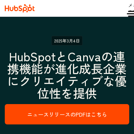
メ
ュ
2025年3月4日
HubSpotとCanvaの連
携機能が進化成長企業
にクリエイティブな優
位性を提供
ニュースリリースのPDFはこちら