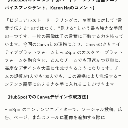
バイスプレジデント、Karen Ngのコメント】
「ビジュアルストーリーテリングは、お客様に対して “言
葉で伝える” のではなく、“見せる” という最も強力な手段
の一つです。一枚の画像は千の言葉に匹敵する力を持って
います。今回のCanvaとの連携により、Canvaのクリエイ
ティブプラットフォームとHubSpotのカスタマープラット
フォームを融合させ、どんなチームでも迅速かつ簡単に、
高度なデザインを大量に作成できるようになります。チー
ムの規模が1人でも100人でも、この連携により急増するコ
ンテンツ需要に応える力を手に入れることができます」
【HubSpotでのCanvaデザイン作成方法】
HubSpotのコンテンツエディターで、ソーシャル投稿、広
告、ページ、またはメールに画像を追加する際に