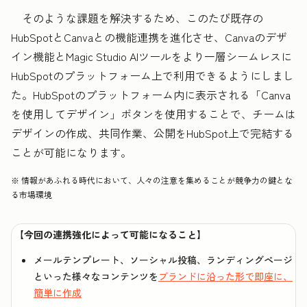
そのような課題を解決するため、このたび既存の
HubSpotとCanvaとの機能連携を進化させ、Canvaのデザ
イン機能とMagic Studio AIツールをより一層シームレスに
HubSpotのプラットフォーム上で利用できるようにしまし
た。HubSpotのプラットフォーム内に表示される「Canva
を使用してデザイン」ボタンを使用することで、チームは
デザインの作成、共同作業、公開をHubSpot上で完結する
ことが可能になります。
※ 情報があふれる時代において、人々の注意を集めることが競争力の鍵とな
る市場環境
【今回の連携強化によって可能になること】
メールテンプレート、ソーシャル投稿、ランディングページ
といった様々なコンテンツを
ブランドに沿った形で即座に、
簡単に作成