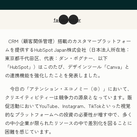
facebook
twitter
CRM（顧客関係管理）搭載のカスタマープラットフォー
ムを提供するHubSpot Japan株式会社（日本法人所在地：
東京都千代田区、代表：ダン・ボグナー、以下
「HubSpot」）はこのたび、デザインツール「Canva」と
の連携機能を強化したことを発表しました。
今日の「アテンション・エコノミー（※）」において、
クリエイティビティーは競争力の源泉となっています。販
促活動においてYouTube、Instagram、TikTokといった視覚
的なプラットフォームへの投資の必要性が増す中で、多く
の中小企業が限られたリソースの中で差別化を図ることに
困難を感じています。