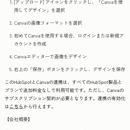
[アップロード] アイコンをクリックし、「Canvaを使
用してデザイン」を選択
Canvaの画像フォーマットを選択
初めてCanvaを使用する場合、ログインまたは新規ア
カウントを作成
Canvaエディターで画像をデザイン
右上の「保存」ボタンをクリックし、デザインを保存
このHubSpotとCanvaの連携は、すべてのHubSpot製品と
プランで追加料金なしで利用可能です。ただし、Canvaの
サブスクリプション契約が必要となります。連携の有効化
は
こちら
から行えます。
【会社概要】