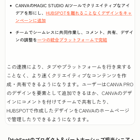
CANVAのMAGIC STUDIO AIツールでクリエイティブなアイ
デアを形にし、
HUBSPOTを離れることなくデザインをキャ
ンペーンに追加
チームでシームレスに共同作業し、コメント、共有、デザイ
ンの調整を
一つの統合プラットフォームで完結
この連携により、タブやプラットフォームを行き来する
ことなく、より速くクリエイティブなコンテンツを作
成・共有できるようになります。ユーザーはCANVA PRO
のデザインを要素として追加できるほか、CANVAのデザ
インにコメントを付けてチームで共有したり、
HUBSPOTで作成したデザインをCANVAのホームページ
で管理したりできるようになります。
【HubSpotのプロダクト＆パートナーシップ担当シニア・