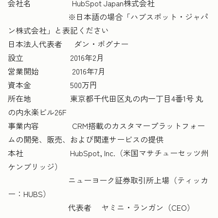
会社名 HubSpot Japan株式会社
※日本語の場合「ハブスポット・ジャパ
ン株式会社」と表記ください
日本法人代表者 ダン・ボグナー
設立 2016年2月
営業開始 2016年7月
資本金 500万円
所在地 東京都千代田区丸の内一丁目4番1号 丸
の内永楽ビル26F
事業内容 CRM搭載のカスタマープラットフォー
ムの開発、販売、および関連サービスの提供
本社 HubSpot, Inc.（米国マサチューセッツ州
ケンブリッジ）
ニューヨーク証券取引所上場（ティッカ
ー：HUBS）
代表者 ヤミニ・ランガン（CEO）