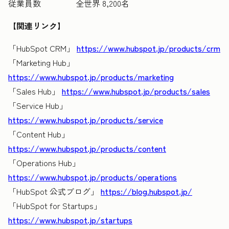
従業員数 全世界 8,200名
【関連リンク】
「HubSpot CRM」
https://www.hubspot.jp/products/crm
「Marketing Hub」
https://www.hubspot.jp/products/marketing
「Sales Hub」
https://www.hubspot.jp/products/sales
「Service Hub」
https://www.hubspot.jp/products/service
「Content Hub」
https://www.hubspot.jp/products/content
「Operations Hub」
https://www.hubspot.jp/products/operations
「HubSpot 公式ブログ」
https://blog.hubspot.jp/
「HubSpot for Startups」
https://www.hubspot.jp/startups