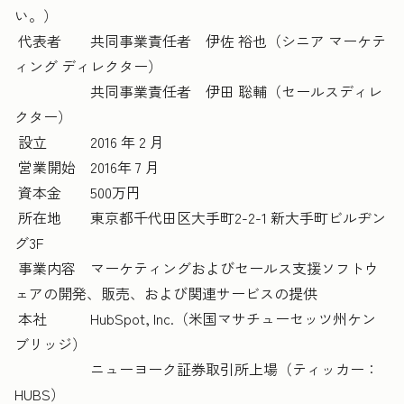
い。）
代表者 共同事業責任者 伊佐 裕也（シニア マーケテ
ィング ディレクター）
共同事業責任者 伊田 聡輔（セールスディレ
クター）
設立 2016 年 2 月
営業開始 2016年 7 月
資本金 500万円
所在地 東京都千代田区大手町2-2-1 新大手町ビルヂン
グ3F
事業内容
マーケティングおよびセールス支援ソフトウ
ェアの開発、販売、および関連サービスの提供
本社 HubSpot, Inc.（米国マサチューセッツ州ケン
ブリッジ）
ニューヨーク証券取引所上場（ティッカー：
HUBS）