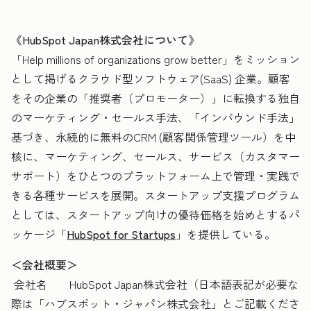
《HubSpot Japan株式会社について》
「Help millions of organizations grow better」をミッション
として掲げるクラウド型ソフトウェア(SaaS) 企業。顧客
をその企業の「推奨者（プロモーター）」に転換する独自
のマーケティング・セールス手法、「インバウンド手法」
基づき、永続的に無料のCRM (顧客関係管理ツール）を中
核に、マーケティング、セールス、サービス（カスタマー
サポート）をひとつのプラットフォーム上で管理・実践で
きる各種サービスを展開。
スタートアップ支援プログラム
としては、スタートアップ向けの優待価格を始めとするパ
ッケージ「
HubSpot for Startups
」を提供している。
＜会社概要＞
会社名 HubSpot Japan株式会社（日本語表記が必要な
際は「ハブスポット・ジャパン株式会社」とご記載くださ