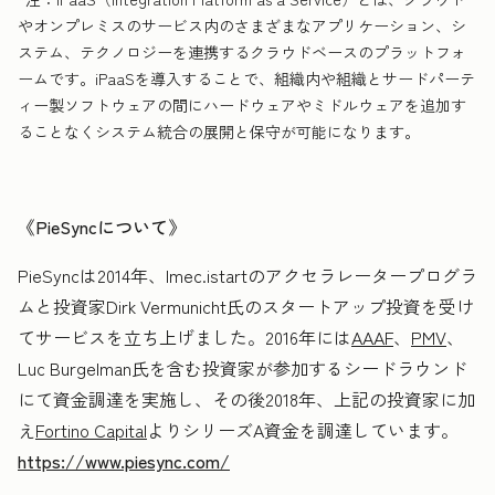
やオンプレミスのサービス内のさまざまなアプリケーション、シ
ステム、テクノロジーを連携するクラウドベースのプラットフォ
ームです。iPaaSを導入することで、組織内や組織とサードパーテ
ィー製ソフトウェアの間にハードウェアやミドルウェアを追加す
ることなくシステム統合の展開と保守が可能になります。
《PieSyncについて》
PieSyncは2014年、Imec.istartのアクセラレータープログラ
ムと投資家Dirk Vermunicht氏のスタートアップ投資を受け
てサービスを立ち上げました。2016年には
AAAF
、
PMV
、
Luc Burgelman氏を含む投資家が参加するシードラウンド
にて資金調達を実施し、その後2018年、上記の投資家に加
え
Fortino Capital
よりシリーズA資金を調達しています。
https://www.piesync.com/