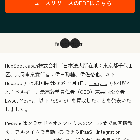
ニュースリリースのPDFはこちら
facebook
twitter
HubSpot Japan株式会社
（日本法人所在地：東京都千代田
区、共同事業責任者：伊田聡輔、伊佐裕也、以下
HubSpot）は米国時間2019年11月4日、
PieSync
（本社所在
地：ベルギー、最高経営責任者（CEO）兼共同設立者
Ewout Meyns、以下PieSync）を買収したことを発表いた
しました。
PieSyncはクラウドやオンプレミスのツール間で顧客情報
をリアルタイムで自動同期できるiPaaS（Integration