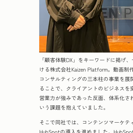
「顧客体験DX」をキーワードに掲げ、
ける株式会社Kaizen Platform。動
コンサルティングの三本柱の事業を展
ることで、クライアントのビジネスを
営業力が強みであった反面、体系化さ
いう課題を抱えていました。
そこで同社では、コンテンツマーケテ
HubSpotの導入を進めました。Hub