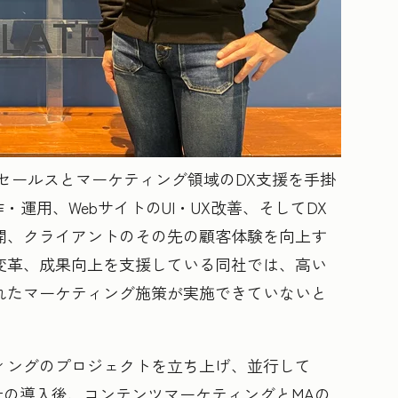
セールスとマーケティング領域のDX支援を手掛
画制作・運用、WebサイトのUI・UX改善、そしてDX
開、クライアントのその先の顧客体験を向上す
変革、成果向上を支援している同社では、高い
れたマーケティング施策が実施できていないと
ィングのプロジェクトを立ち上げ、並行して
Spotの導入後、コンテンツマーケティングとMAの