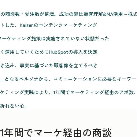
の商談数・受注数が倍増。成功の鍵は顧客理解&MA活用～株式会社Kai
した、Kaizenのコンテンツマーケティング
マーケティング施策は実施されていない状態だった
運用していくためにHubSpotの導入を決定
き込み、事実に基づいた顧客像を立てるべき
軸」となるペルソナから、コミュニケーションに必要なキーワ
マーケティング実践により、1年間でマーケティング経由のアポ数
折れない心」
例】1年間でマーケ経由の商談