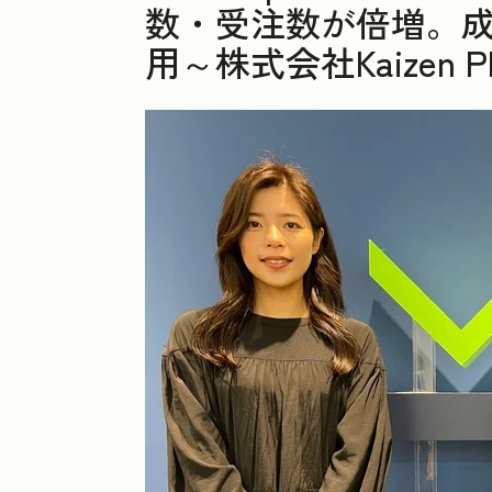
数・受注数が倍増。成
用～株式会社Kaizen Pl