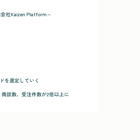
zen Platform～
ードを選定していく
、商談数、受注件数が2倍以上に