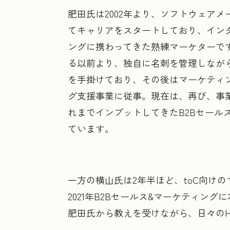
肥田氏は2002年より、ソフトウェアメ
てキャリアをスタートしており、インタ
ングに携わってきた熟練マーケターです
る以前より、独自に名刺を管理しなが
を手掛けており、その後はマーケティン
グ支援事業に従事。現在は、再び、事業会
れまでインプットしてきたB2Bセール
ています。
一方の横山氏は2年半ほど、toC向け
2021年B2Bセールス&マーケティング
肥田氏から教えを受けながら、日々のHu