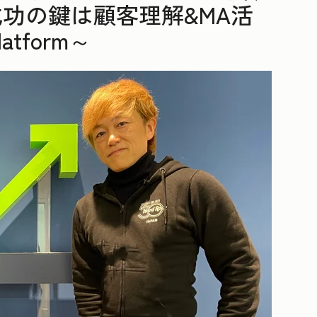
功の鍵は顧客理解&MA活
atform～