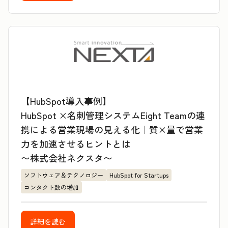
【HubSpot導入事例】
HubSpot ×名刺管理システムEight Teamの連
携による営業現場の見える化｜質×量で営業
力を加速させるヒントとは
〜株式会社ネクスタ〜
ソフトウェア＆テクノロジー
HubSpot for Startups
コンタクト数の増加
詳細を読む