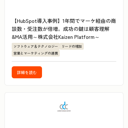
【HubSpot導入事例】1年間でマーケ経由の商
談数・受注数が倍増。成功の鍵は顧客理解
&MA活用～株式会社Kaizen Platform～
ソフトウェア＆テクノロジー
リードの増加
営業とマーケティングの連携
詳細を読む