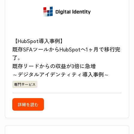
【HubSpot導入事例】
既存SFAツールからHubSpotへ1ヶ月で移行完
了。
既存リードからの収益が3倍に急増
～デジタルアイデンティティ導入事例～
専門サービス
詳細を読む