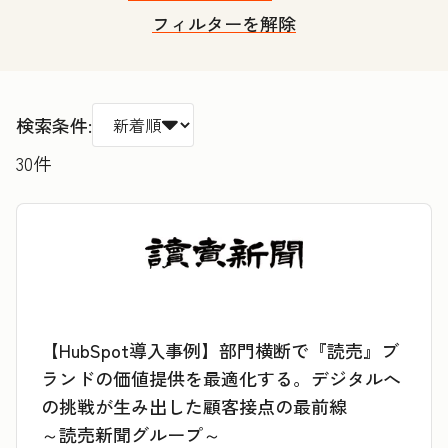
フィルターを解除
検索条件:
30
件
【HubSpot導入事例】部門横断で『読売』ブ
ランドの価値提供を最適化する。デジタルへ
の挑戦が生み出した顧客接点の最前線
～読売新聞グループ～