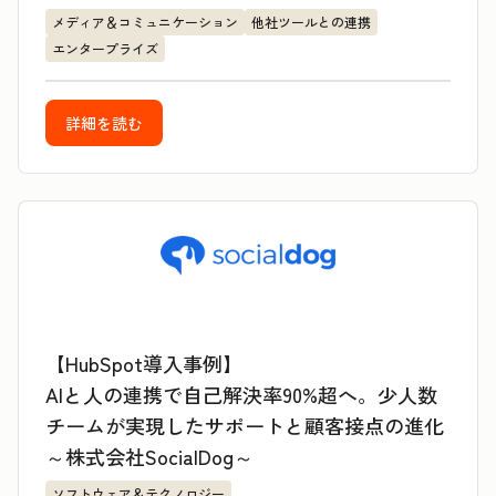
メディア＆コミュニケーション
他社ツールとの連携
エンタープライズ
詳細を読む
【HubSpot導入事例】
AIと人の連携で自己解決率90%超へ。少人数
チームが実現したサポートと顧客接点の進化
～株式会社SocialDog～
ソフトウェア＆テクノロジー